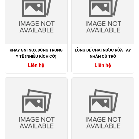
KHAY GN INOX DÙNG TRONG
LỒNG ĐỂ CHAI NƯỚC RỬA TAY
Y TẾ (NHIỀU KÍCH CỠ)
NHẤN CÙ TRỎ
Liên hệ
Liên hệ