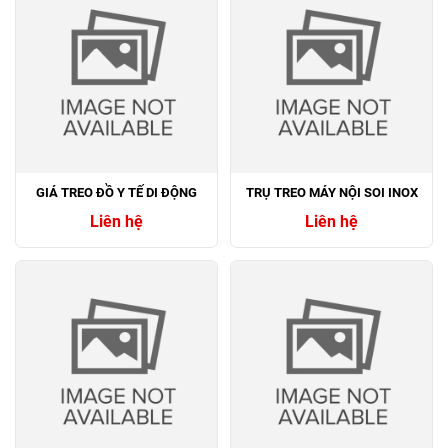
GIÁ TREO ĐỒ Y TẾ DI ĐỘNG
TRỤ TREO MÁY NỘI SOI INOX
Liên hệ
Liên hệ