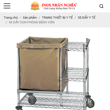
Trang chủ
Sản phẩm
TRANG THIẾT BỊ Y TẾ
XE ĐẨY Y TẾ
XE ĐẨY DỌN PHÒNG BỆNH VIỆN