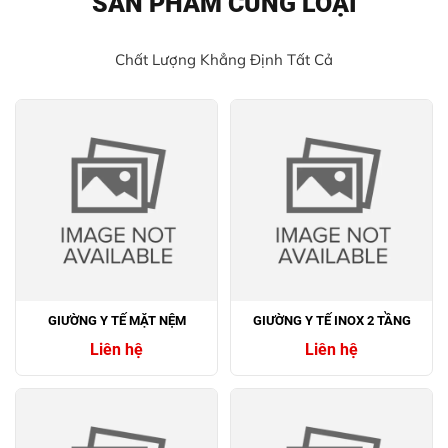
SẢN PHẨM CÙNG LOẠI
Chất Lượng Khẳng Định Tất Cả
GIƯỜNG Y TẾ MẶT NỆM
GIƯỜNG Y TẾ INOX 2 TẦNG
Liên hệ
Liên hệ