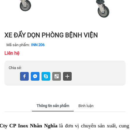
XE ĐẨY DỌN PHÒNG BỆNH VIỆN
Mã sản phẩm:
INN 206
Liên hệ
Chia sẻ:
Thông tin sản phẩm
Bình luận
Cty CP Inox Nhân Nghĩa
là đơn vị chuyên sản xuất, cun