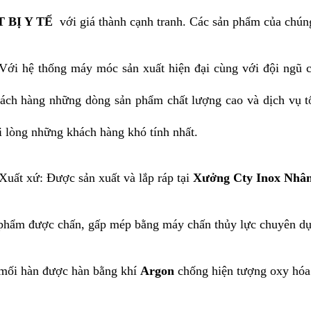
 BỊ Y TẾ
với giá thành cạnh tranh. Các sản phẩm của chúng
Với hệ thống máy móc sản xuất hiện đại cùng với đội ngũ c
ách hàng những dòng sản phẩm chất lượng cao và dịch vụ tố
i lòng những khách hàng khó tính nhất.
Xuất xứ: Được sản xuất và lắp ráp tại
Xưởng Cty Inox Nhân
phẩm được chấn, gấp mép bằng máy chấn thủy lực chuyên dụ
mối hàn được hàn bằng khí
Argon
chống hiện tượng oxy hóa