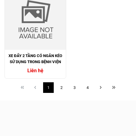
XE ĐẨY 2 TẦNG CÓ NGĂN KÉO
SỬ DỤNG TRONG BỆNH VIỆN
Liên hệ
1
2
3
4