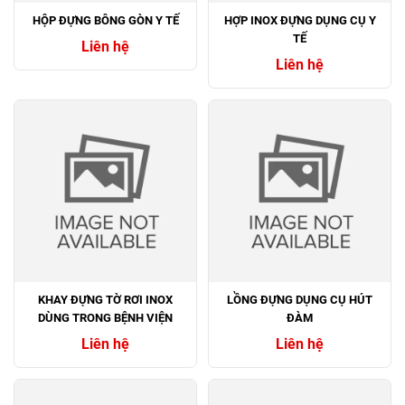
HỘP ĐỰNG BÔNG GÒN Y TẾ
HỢP INOX ĐỰNG DỤNG CỤ Y
TẾ
Liên hệ
Liên hệ
KHAY ĐỰNG TỜ RƠI INOX
LỒNG ĐỰNG DỤNG CỤ HÚT
DÙNG TRONG BỆNH VIỆN
ĐÀM
Liên hệ
Liên hệ