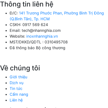
Thông tin liên hệ
Đ/C:
141 Trương Phước Phan, Phường Bình Trị Đông
(Q.Bình Tân), Tp. HCM
CSKH: 0917 569 624
Email: tech@nhannghia.com
Website:
inoxnhannghia.vn
MST/DKKD/QDTL : 0310495708
Đã thông báo Bộ công thương
Về chúng tôi
Giới thiệu
Dịch vụ
Tin tức
Cẩm nang
Liên hệ