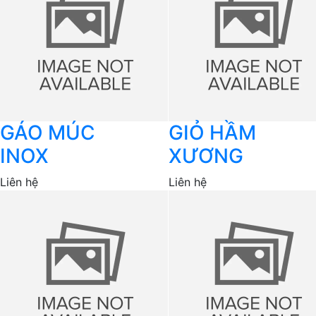
GÁO MÚC
GIỎ HẦM
INOX
XƯƠNG
Liên hệ
Liên hệ