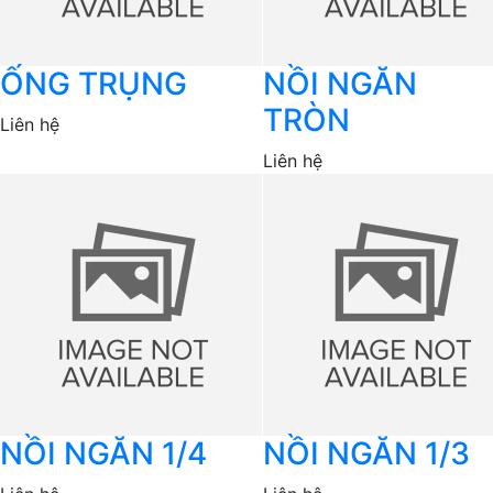
ỐNG TRỤNG
NỒI NGĂN
TRÒN
Liên hệ
Liên hệ
NỒI NGĂN 1/4
NỒI NGĂN 1/3