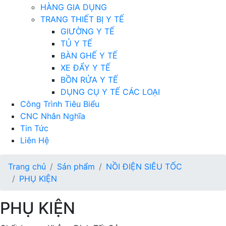
HÀNG GIA DỤNG
TRANG THIẾT BỊ Y TẾ
GIƯỜNG Y TẾ
TỦ Y TẾ
BÀN GHẾ Y TẾ
XE ĐẨY Y TẾ
BỒN RỬA Y TẾ
DỤNG CỤ Y TẾ CÁC LOẠI
Công Trình Tiêu Biểu
CNC Nhân Nghĩa
Tin Tức
Liên Hệ
Trang chủ
Sản phẩm
NỒI ĐIỆN SIÊU TỐC
PHỤ KIỆN
PHỤ KIỆN