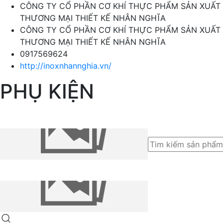
CÔNG TY CỔ PHẦN CƠ KHÍ THỰC PHẨM SẢN XUẤT
THƯƠNG MẠI THIẾT KẾ NHÂN NGHĨA
CÔNG TY CỔ PHẦN CƠ KHÍ THỰC PHẨM SẢN XUẤT
THƯƠNG MẠI THIẾT KẾ NHÂN NGHĨA
0917569624
http://inoxnhannghia.vn/
PHỤ KIỆN