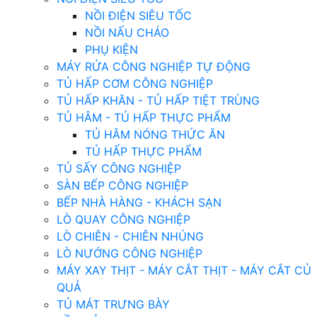
NỒI ĐIỆN SIÊU TỐC
NỒI NẤU CHÁO
PHỤ KIỆN
MÁY RỬA CÔNG NGHIỆP TỰ ĐỘNG
TỦ HẤP CƠM CÔNG NGHIỆP
TỦ HẤP KHĂN - TỦ HẤP TIỆT TRÙNG
TỦ HÂM - TỦ HẤP THỰC PHẨM
TỦ HÂM NÓNG THỨC ĂN
TỦ HẤP THỰC PHẨM
TỦ SẤY CÔNG NGHIỆP
SÀN BẾP CÔNG NGHIỆP
BẾP NHÀ HÀNG - KHÁCH SẠN
LÒ QUAY CÔNG NGHIỆP
LÒ CHIÊN - CHIÊN NHÚNG
LÒ NƯỚNG CÔNG NGHIỆP
MÁY XAY THỊT - MÁY CẮT THỊT - MÁY CẮT CỦ
QUẢ
TỦ MÁT TRƯNG BÀY