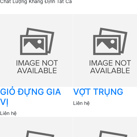
Chất Lượng Khẳng Định Tất Cả
GIỎ ĐỰNG GIA
VỢT TRỤNG
VỊ
Liên hệ
Liên hệ