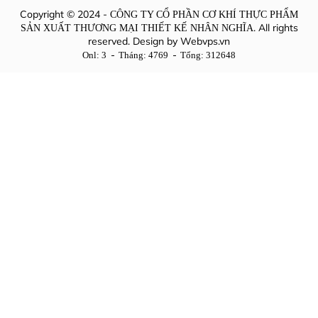
Copyright © 2024 -
CÔNG TY CỔ PHẦN CƠ KHÍ THỰC PHẨM
. All rights
SẢN XUẤT THƯƠNG MẠI THIẾT KẾ NHÂN NGHĨA
reserved. Design by
Webvps.vn
Onl: 3
Tháng: 4769
Tổng: 312648