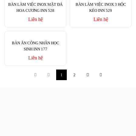
BÀN LÀM VIỆC INOX MẶT ĐÁ
BÀN LÀM VIỆC INOX 3 HỘC
HOA CƯƠNG INN 528
KÉO INN 529
Liên hệ
Liên hệ
BÀN ĂN CÔNG NHÂN HỌC
SINH INN 177
Liên hệ
1
2