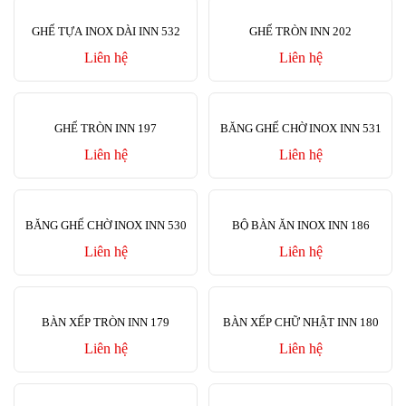
GHẾ TỰA INOX DÀI INN 532
GHẾ TRÒN INN 202
Liên hệ
Liên hệ
GHẾ TRÒN INN 197
BĂNG GHẾ CHỜ INOX INN 531
Liên hệ
Liên hệ
BĂNG GHẾ CHỜ INOX INN 530
BỘ BÀN ĂN INOX INN 186
Liên hệ
Liên hệ
BÀN XẾP TRÒN INN 179
BÀN XẾP CHỮ NHẬT INN 180
Liên hệ
Liên hệ