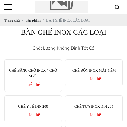
Trang chủ
Sản phẩm
BÀN GHẾ INOX CÁC LOẠI
BÀN GHẾ INOX CÁC LOẠI
Chất Lượng Khẳng Định Tất Cả
GHẾ BĂNG CHỜ INOX 4 CHỖ
GHẾ ĐÔN INOX MẶT NỆM
NGỒI
Liên hệ
Liên hệ
GHẾ Y TẾ INN 200
GHẾ TỰA INOX INN 201
Liên hệ
Liên hệ