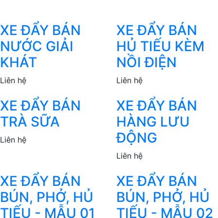
XE ĐẨY BÁN
XE ĐẨY BÁN
NƯỚC GIẢI
HỦ TIẾU KÈM
KHÁT
NỒI ĐIỆN
Liên hệ
Liên hệ
XE ĐẨY BÁN
XE ĐẨY BÁN
TRÀ SỮA
HÀNG LƯU
ĐỘNG
Liên hệ
Liên hệ
XE ĐẨY BÁN
XE ĐẨY BÁN
BÚN, PHỞ, HỦ
BÚN, PHỞ, HỦ
TIẾU - MẪU 01
TIẾU - MẪU 02