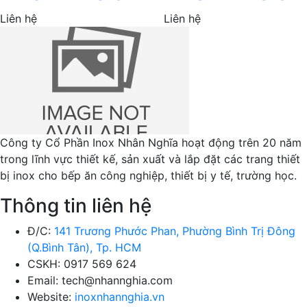
Liên hệ
Liên hệ
Công ty Cổ Phần Inox Nhân Nghĩa hoạt động trên 20 năm
trong lĩnh vực thiết kế, sản xuất và lắp đặt các trang thiết
bị inox cho bếp ăn công nghiệp, thiết bị y tế, trường học.
Thông tin liên hệ
Đ/C:
141 Trương Phước Phan, Phường Bình Trị Đông
(Q.Bình Tân), Tp. HCM
CSKH: 0917 569 624
Email: tech@nhannghia.com
Website:
inoxnhannghia.vn