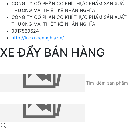
CÔNG TY CỔ PHẦN CƠ KHÍ THỰC PHẨM SẢN XUẤT
THƯƠNG MẠI THIẾT KẾ NHÂN NGHĨA
CÔNG TY CỔ PHẦN CƠ KHÍ THỰC PHẨM SẢN XUẤT
THƯƠNG MẠI THIẾT KẾ NHÂN NGHĨA
0917569624
http://inoxnhannghia.vn/
XE ĐẨY BÁN HÀNG