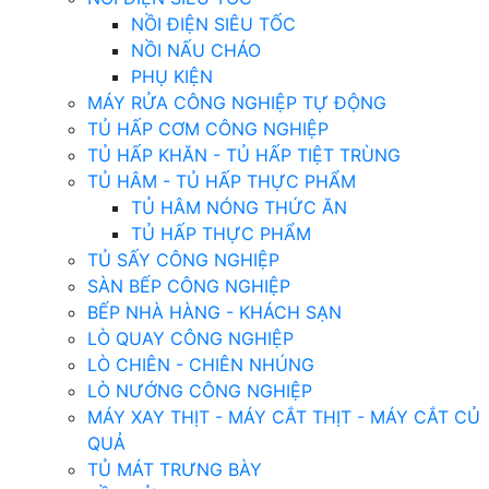
NỒI ĐIỆN SIÊU TỐC
NỒI NẤU CHÁO
PHỤ KIỆN
MÁY RỬA CÔNG NGHIỆP TỰ ĐỘNG
TỦ HẤP CƠM CÔNG NGHIỆP
TỦ HẤP KHĂN - TỦ HẤP TIỆT TRÙNG
TỦ HÂM - TỦ HẤP THỰC PHẨM
TỦ HÂM NÓNG THỨC ĂN
TỦ HẤP THỰC PHẨM
TỦ SẤY CÔNG NGHIỆP
SÀN BẾP CÔNG NGHIỆP
BẾP NHÀ HÀNG - KHÁCH SẠN
LÒ QUAY CÔNG NGHIỆP
LÒ CHIÊN - CHIÊN NHÚNG
LÒ NƯỚNG CÔNG NGHIỆP
MÁY XAY THỊT - MÁY CẮT THỊT - MÁY CẮT CỦ
QUẢ
TỦ MÁT TRƯNG BÀY