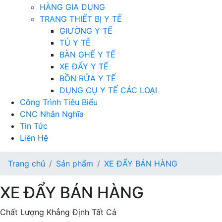
HÀNG GIA DỤNG
TRANG THIẾT BỊ Y TẾ
GIƯỜNG Y TẾ
TỦ Y TẾ
BÀN GHẾ Y TẾ
XE ĐẨY Y TẾ
BỒN RỬA Y TẾ
DỤNG CỤ Y TẾ CÁC LOẠI
Công Trình Tiêu Biểu
CNC Nhân Nghĩa
Tin Tức
Liên Hệ
Trang chủ
Sản phẩm
XE ĐẨY BÁN HÀNG
XE ĐẨY BÁN HÀNG
Chất Lượng Khẳng Định Tất Cả