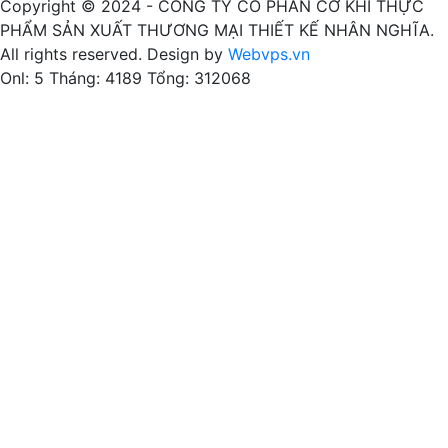
Copyright © 2024 -
CÔNG TY CỔ PHẦN CƠ KHÍ THỰC
PHẨM SẢN XUẤT THƯƠNG MẠI THIẾT KẾ NHÂN NGHĨA
.
All rights reserved. Design by
Webvps.vn
Onl: 5
Tháng: 4189
Tổng: 312068