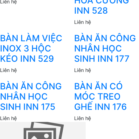
HOA CƯƠNG
Liên hệ
INN 528
Liên hệ
BÀN LÀM VIỆC
BÀN ĂN CÔNG
INOX 3 HỘC
NHÂN HỌC
KÉO INN 529
SINH INN 177
Liên hệ
Liên hệ
BÀN ĂN CÔNG
BÀN ĂN CÓ
NHÂN HỌC
MÓC TREO
SINH INN 175
GHẾ INN 176
Liên hệ
Liên hệ