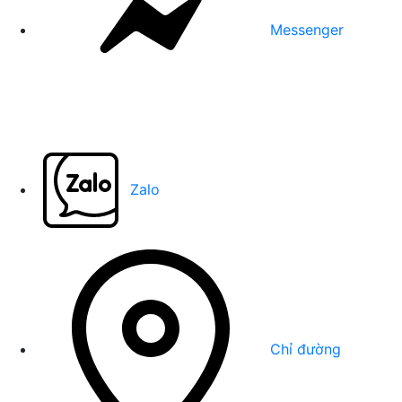
Messenger
Zalo
Chỉ đường