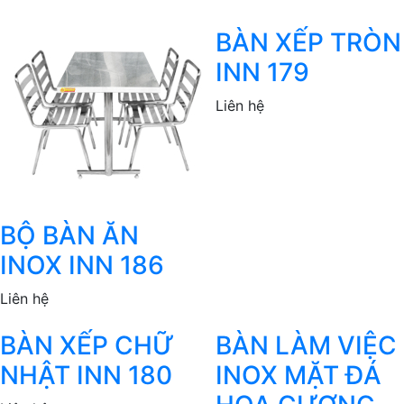
BÀN XẾP TRÒN
INN 179
Liên hệ
BỘ BÀN ĂN
INOX INN 186
Liên hệ
BÀN XẾP CHỮ
BÀN LÀM VIỆC
NHẬT INN 180
INOX MẶT ĐÁ