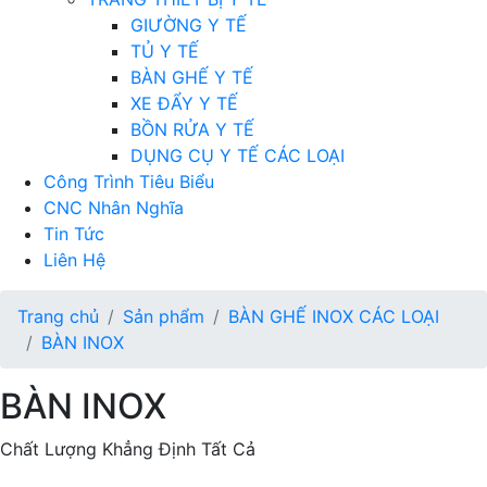
GIƯỜNG Y TẾ
TỦ Y TẾ
BÀN GHẾ Y TẾ
XE ĐẨY Y TẾ
BỒN RỬA Y TẾ
DỤNG CỤ Y TẾ CÁC LOẠI
Công Trình Tiêu Biểu
CNC Nhân Nghĩa
Tin Tức
Liên Hệ
Trang chủ
Sản phẩm
BÀN GHẾ INOX CÁC LOẠI
BÀN INOX
BÀN INOX
Chất Lượng Khẳng Định Tất Cả