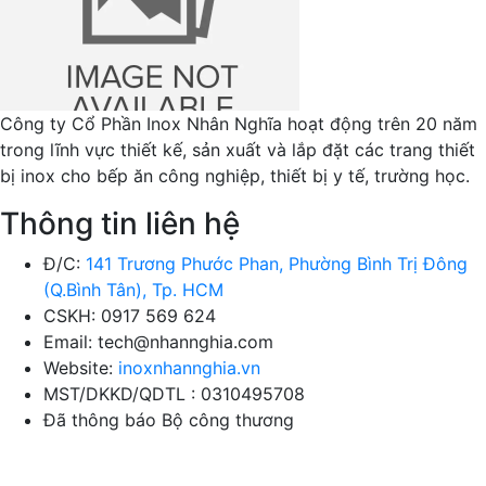
Công ty Cổ Phần Inox Nhân Nghĩa hoạt động trên 20 năm
trong lĩnh vực thiết kế, sản xuất và lắp đặt các trang thiết
bị inox cho bếp ăn công nghiệp, thiết bị y tế, trường học.
Thông tin liên hệ
Đ/C:
141 Trương Phước Phan, Phường Bình Trị Đông
(Q.Bình Tân), Tp. HCM
CSKH: 0917 569 624
Email: tech@nhannghia.com
Website:
inoxnhannghia.vn
MST/DKKD/QDTL : 0310495708
Đã thông báo Bộ công thương