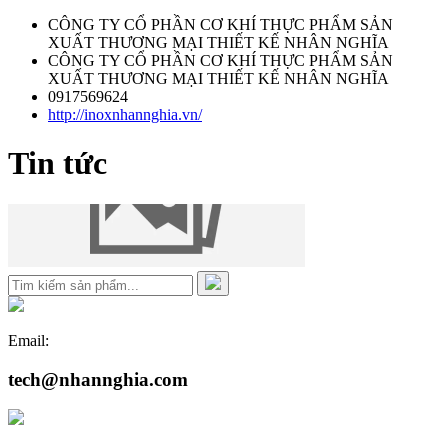
CÔNG TY CỔ PHẦN CƠ KHÍ THỰC PHẨM SẢN
XUẤT THƯƠNG MẠI THIẾT KẾ NHÂN NGHĨA
CÔNG TY CỔ PHẦN CƠ KHÍ THỰC PHẨM SẢN
XUẤT THƯƠNG MẠI THIẾT KẾ NHÂN NGHĨA
0917569624
http://inoxnhannghia.vn/
Tin tức
Email:
tech@nhannghia.com