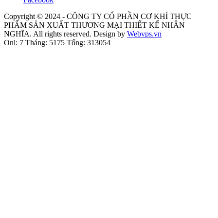
Copyright © 2024 -
CÔNG TY CỔ PHẦN CƠ KHÍ THỰC
PHẨM SẢN XUẤT THƯƠNG MẠI THIẾT KẾ NHÂN
NGHĨA
. All rights reserved. Design by
Webvps.vn
Onl: 7
Tháng: 5175
Tổng: 313054