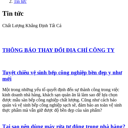
Tin tức
Tin tức
Chất Lượng Khẳng Định Tất Cả
THÔNG BÁO THAY ĐỔI ĐỊA CHỈ CÔNG TY
Tuyệt chiêu vệ sinh bếp công nghiệp bền đẹp y như
mới
Một trong những yếu tố quyết định đến sự thành công trong việc
kinh doanh nhà hàng, khách sạn quán ăn là làm sao để lựa chọn
được mẫu sàn bếp công nghiệp chất lượng. Cũng như cách bảo
quản và vệ sinh bếp công nghiệp sạch sẽ, đảm bảo an toàn vệ sinh
thực phẩm mà vẫn giữ được độ bền đẹp của sản phẩm?
Tại sao nên dùng máy rửa tự động trong nhà hàng?