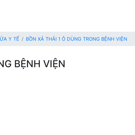
ỬA Y TẾ
BỒN XẢ THẢI 1 Ô DÙNG TRONG BỆNH VIỆN
NG BỆNH VIỆN