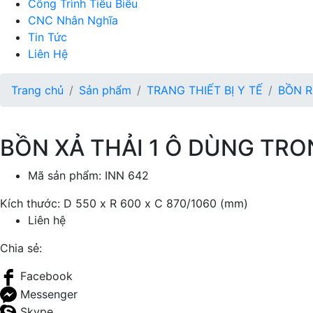
Công Trình Tiêu Biểu
CNC Nhân Nghĩa
Tin Tức
Liên Hệ
Trang chủ
Sản phẩm
TRANG THIẾT BỊ Y TẾ
BỒN R
BỒN XẢ THẢI 1 Ô DÙNG TRO
Mã sản phẩm:
INN 642
Kích thước: D 550 x R 600 x C 870/1060 (mm)
Liên hệ
Chia sẻ:
Facebook
Messenger
Skype