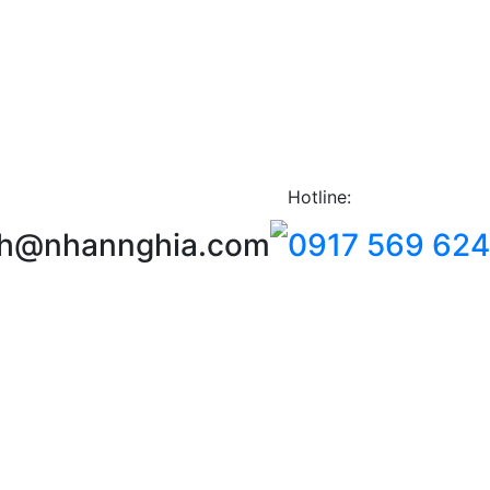
Hotline:
ch@nhannghia.com
0917 569 624