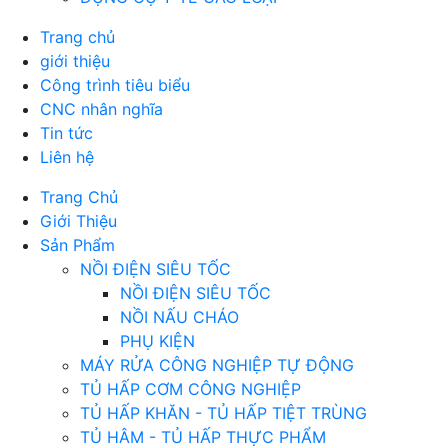
Trang chủ
giới thiệu
Công trình tiêu biểu
CNC nhân nghĩa
Tin tức
Liên hệ
Trang Chủ
Giới Thiệu
Sản Phẩm
NỒI ĐIỆN SIÊU TỐC
NỒI ĐIỆN SIÊU TỐC
NỒI NẤU CHÁO
PHỤ KIỆN
MÁY RỬA CÔNG NGHIỆP TỰ ĐỘNG
TỦ HẤP CƠM CÔNG NGHIỆP
TỦ HẤP KHĂN - TỦ HẤP TIỆT TRÙNG
TỦ HÂM - TỦ HẤP THỰC PHẨM