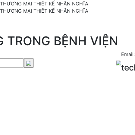
 THƯƠNG MẠI THIẾT KẾ NHÂN NGHĨA
 THƯƠNG MẠI THIẾT KẾ NHÂN NGHĨA
G TRONG BỆNH VIỆN
Email:
te