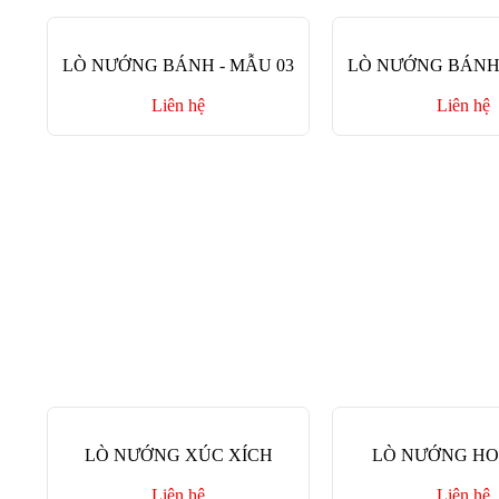
LÒ NƯỚNG BÁNH - MẪU 03
LÒ NƯỚNG BÁNH 
Liên hệ
Liên hệ
LÒ NƯỚNG XÚC XÍCH
LÒ NƯỚNG HO
Liên hệ
Liên hệ