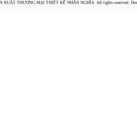
ẢN XUẤT THƯƠNG MẠI THIẾT KẾ NHÂN NGHĨA
. All rights reserved. D