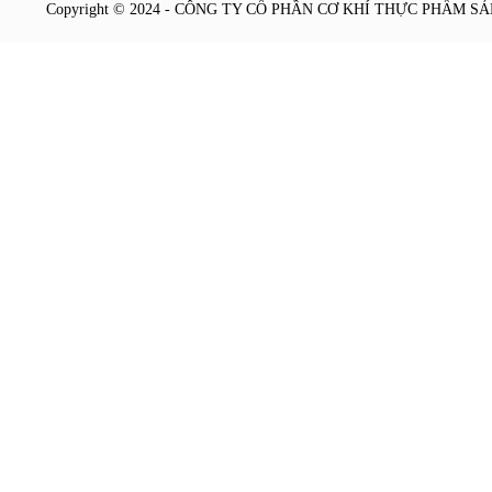
Copyright © 2024 -
CÔNG TY CỔ PHẦN CƠ KHÍ THỰC PHẨM S