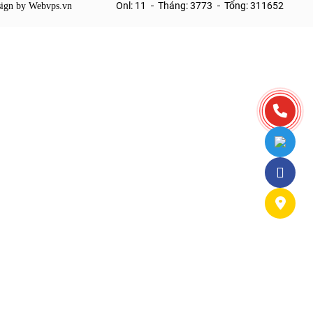
Onl: 11
Tháng: 3773
Tổng: 311652
esign by
Webvps.vn