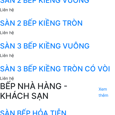
SÀN 2 BẾP KIỀNG VUÔNG
Liên hệ
SÀN 2 BẾP KIỀNG TRÒN
Liên hệ
SÀN 3 BẾP KIỀNG VUÔNG
Liên hệ
SÀN 3 BẾP KIỀNG TRÒN CÓ VÒI
Liên hệ
BẾP NHÀ HÀNG -
Xem
KHÁCH SẠN
thêm
SÀN BẾP HỎA TIỄN