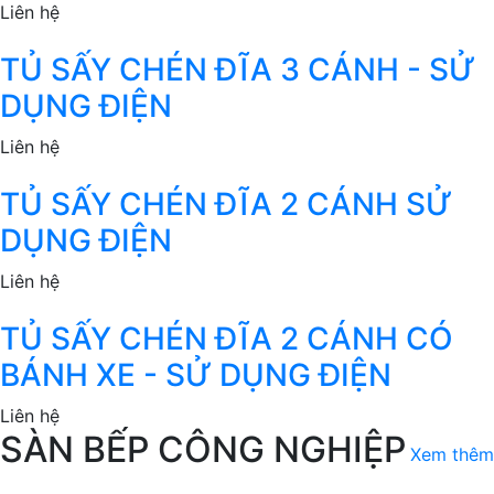
Liên hệ
TỦ SẤY CHÉN ĐĨA 3 CÁNH - SỬ
DỤNG ĐIỆN
Liên hệ
TỦ SẤY CHÉN ĐĨA 2 CÁNH SỬ
DỤNG ĐIỆN
Liên hệ
TỦ SẤY CHÉN ĐĨA 2 CÁNH CÓ
BÁNH XE - SỬ DỤNG ĐIỆN
Liên hệ
SÀN BẾP CÔNG NGHIỆP
Xem thêm