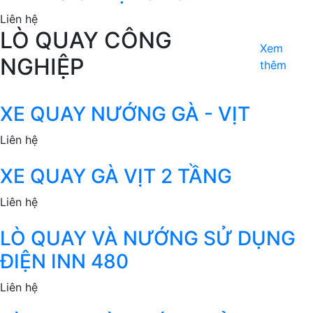
Liên hệ
LÒ QUAY CÔNG
Xem
NGHIỆP
thêm
XE QUAY NƯỚNG GÀ - VỊT
Liên hệ
XE QUAY GÀ VỊT 2 TẦNG
Liên hệ
LÒ QUAY VÀ NƯỚNG SỬ DỤNG
ĐIỆN INN 480
Liên hệ