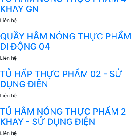
KHAY GN
Liên hệ
QUẦY HÂM NÓNG THỰC PHẨM
DI ĐỘNG 04
Liên hệ
TỦ HẤP THỰC PHẨM 02 - SỬ
DỤNG ĐIỆN
Liên hệ
TỦ HÂM NÓNG THỰC PHẨM 2
KHAY - SỬ DỤNG ĐIỆN
Liên hệ