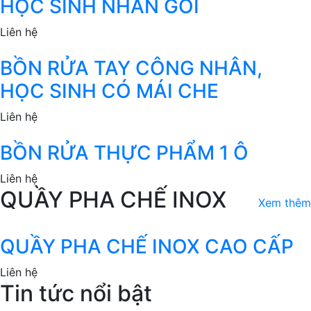
HỌC SINH NHẤN GỐI
Liên hệ
BỒN RỬA TAY CÔNG NHÂN,
HỌC SINH CÓ MÁI CHE
Liên hệ
BỒN RỬA THỰC PHẨM 1 Ô
Liên hệ
QUẦY PHA CHẾ INOX
Xem thêm
QUẦY PHA CHẾ INOX CAO CẤP
Liên hệ
Tin tức nổi bật