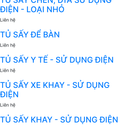
ĐIỆN - LOẠI NHỎ
Liên hệ
TỦ SẤY ĐỂ BÀN
Liên hệ
TỦ SẤY Y TẾ - SỬ DỤNG ĐIỆN
Liên hệ
TỦ SẤY XE KHAY - SỬ DỤNG
ĐIỆN
Liên hệ
TỦ SẤY KHAY - SỬ DỤNG ĐIỆN