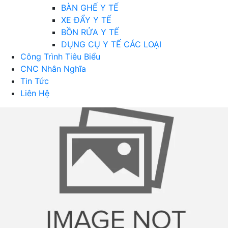
BÀN GHẾ Y TẾ
XE ĐẨY Y TẾ
BỒN RỬA Y TẾ
DỤNG CỤ Y TẾ CÁC LOẠI
Công Trình Tiêu Biểu
CNC Nhân Nghĩa
Tin Tức
Liên Hệ