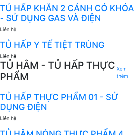
TỦ HẤP KHĂN 2 CÁNH CÓ KHÓA
- SỬ DỤNG GAS VÀ ĐIỆN
Liên hệ
TỦ HẤP Y TẾ TIỆT TRÙNG
Liên hệ
TỦ HÂM - TỦ HẤP THỰC
Xem
PHẨM
thêm
TỦ HẤP THỰC PHẨM 01 - SỬ
DỤNG ĐIỆN
Liên hệ
TỦ HÂM NÓNG THỰC PHẨM 4