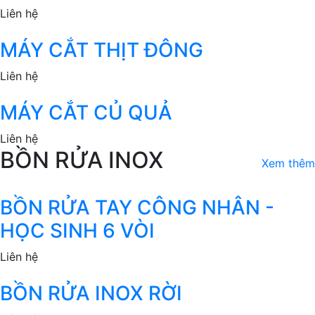
Liên hệ
MÁY CẮT THỊT ĐÔNG
Liên hệ
MÁY CẮT CỦ QUẢ
Liên hệ
BỒN RỬA INOX
Xem thêm
BỒN RỬA TAY CÔNG NHÂN -
HỌC SINH 6 VÒI
Liên hệ
BỒN RỬA INOX RỜI