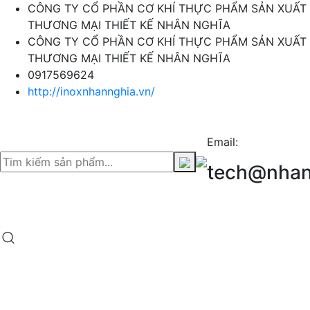
CÔNG TY CỔ PHẦN CƠ KHÍ THỰC PHẨM SẢN XUẤT
THƯƠNG MẠI THIẾT KẾ NHÂN NGHĨA
CÔNG TY CỔ PHẦN CƠ KHÍ THỰC PHẨM SẢN XUẤT
THƯƠNG MẠI THIẾT KẾ NHÂN NGHĨA
0917569624
http://inoxnhannghia.vn/
Email:
tech@nhan