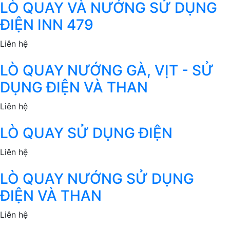
LÒ QUAY VÀ NƯỚNG SỬ DỤNG
ĐIỆN INN 479
Liên hệ
LÒ QUAY NƯỚNG GÀ, VỊT - SỬ
DỤNG ĐIỆN VÀ THAN
Liên hệ
LÒ QUAY SỬ DỤNG ĐIỆN
Liên hệ
LÒ QUAY NƯỚNG SỬ DỤNG
ĐIỆN VÀ THAN
Liên hệ