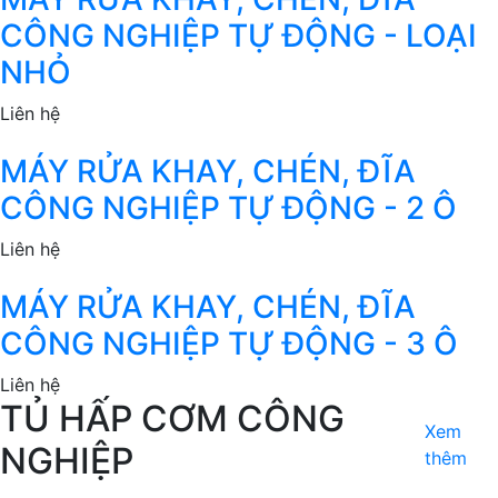
CÔNG NGHIỆP TỰ ĐỘNG - LOẠI
NHỎ
Liên hệ
MÁY RỬA KHAY, CHÉN, ĐĨA
CÔNG NGHIỆP TỰ ĐỘNG - 2 Ô
Liên hệ
MÁY RỬA KHAY, CHÉN, ĐĨA
CÔNG NGHIỆP TỰ ĐỘNG - 3 Ô
Liên hệ
TỦ HẤP CƠM CÔNG
Xem
NGHIỆP
thêm