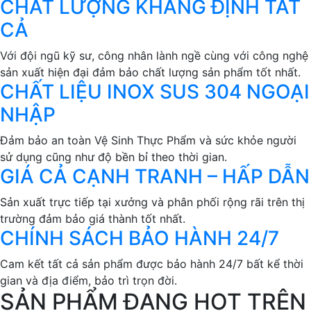
CHẤT LƯỢNG KHẲNG ĐỊNH TẤT
CẢ
Với đội ngũ kỹ sư, công nhân lành ngề cùng với công nghệ
sản xuất hiện đại đảm bảo chất lượng sản phẩm tốt nhất.
CHẤT LIỆU INOX SUS 304 NGOẠI
NHẬP
Đảm bảo an toàn Vệ Sinh Thực Phẩm và sức khỏe người
sử dụng cũng như độ bền bỉ theo thời gian.
GIÁ CẢ CẠNH TRANH – HẤP DẪN
Sản xuất trực tiếp tại xưởng và phân phối rộng rãi trên thị
trường đảm bảo giá thành tốt nhất.
CHÍNH SÁCH BẢO HÀNH 24/7
Cam kết tất cả sản phẩm được bảo hành 24/7 bất kể thời
gian và địa điểm, bảo trì trọn đời.
SẢN PHẨM ĐANG HOT TRÊN