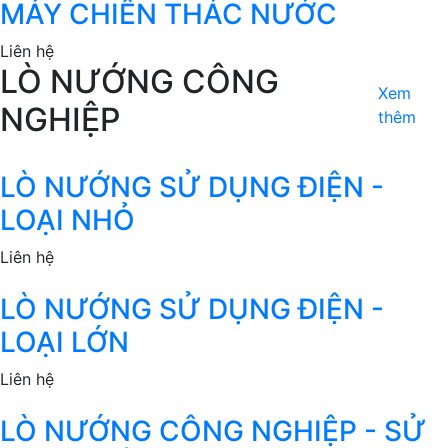
MÁY CHIÊN THÁC NƯỚC
Liên hệ
LÒ NƯỚNG CÔNG
Xem
NGHIỆP
thêm
LÒ NƯỚNG SỬ DỤNG ĐIỆN -
LOẠI NHỎ
Liên hệ
LÒ NƯỚNG SỬ DỤNG ĐIỆN -
LOẠI LỚN
Liên hệ
LÒ NƯỚNG CÔNG NGHIỆP - SỬ