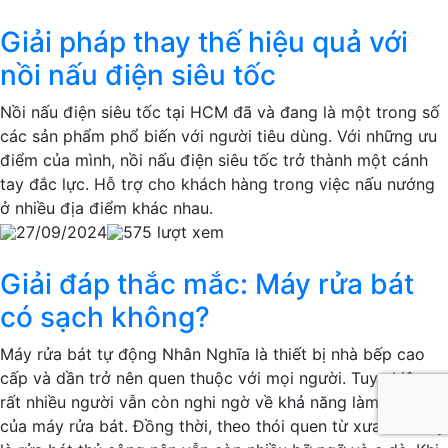
Giải pháp thay thế hiệu quả với
nồi nấu điện siêu tốc
Nồi nấu điện siêu tốc tại HCM đã và đang là một trong số
các sản phẩm phổ biến với người tiêu dùng. Với những ưu
điểm của mình, nồi nấu điện siêu tốc trở thành một cánh
tay đắc lực. Hỗ trợ cho khách hàng trong việc nấu nướng
ở nhiều địa điểm khác nhau.
27/09/2024
575 lượt xem
Giải đáp thắc mắc: Máy rửa bát
có sạch không?
Máy rửa bát tự động Nhân Nghĩa là thiết bị nhà bếp cao
cấp và dần trở nên quen thuộc với mọi người. Tuy nhiên,
rất nhiều người vẫn còn nghi ngờ về khả năng làm sạch
của máy rửa bát. Đồng thời, theo thói quen từ xưa đến nay