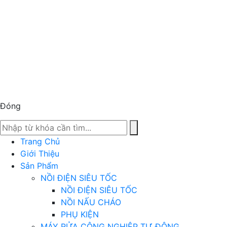
Đóng
Trang Chủ
Giới Thiệu
Sản Phẩm
NỒI ĐIỆN SIÊU TỐC
NỒI ĐIỆN SIÊU TỐC
NỒI NẤU CHÁO
PHỤ KIỆN
MÁY RỬA CÔNG NGHIỆP TỰ ĐỘNG