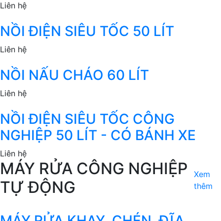
Liên hệ
NỒI ĐIỆN SIÊU TỐC 50 LÍT
Liên hệ
NỒI NẤU CHÁO 60 LÍT
Liên hệ
NỒI ĐIỆN SIÊU TỐC CÔNG
NGHIỆP 50 LÍT - CÓ BÁNH XE
Liên hệ
MÁY RỬA CÔNG NGHIỆP
Xem
TỰ ĐỘNG
thêm
MÁY RỬA KHAY, CHÉN, ĐĨA