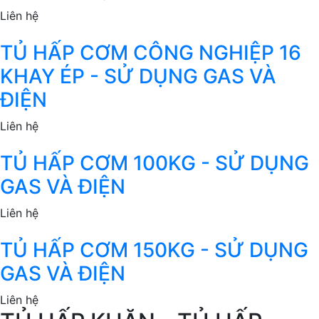
Liên hệ
TỦ HẤP CƠM CÔNG NGHIỆP 16
KHAY ÉP - SỬ DỤNG GAS VÀ
ĐIỆN
Liên hệ
TỦ HẤP CƠM 100KG - SỬ DỤNG
GAS VÀ ĐIỆN
Liên hệ
TỦ HẤP CƠM 150KG - SỬ DỤNG
GAS VÀ ĐIỆN
Liên hệ