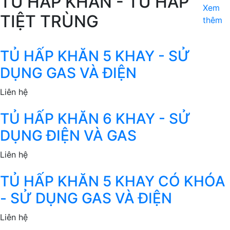
TỦ HẤP KHĂN - TỦ HẤP
Xem
TIỆT TRÙNG
thêm
TỦ HẤP KHĂN 5 KHAY - SỬ
DỤNG GAS VÀ ĐIỆN
Liên hệ
TỦ HẤP KHĂN 6 KHAY - SỬ
DỤNG ĐIỆN VÀ GAS
Liên hệ
TỦ HẤP KHĂN 5 KHAY CÓ KHÓA
- SỬ DỤNG GAS VÀ ĐIỆN
Liên hệ