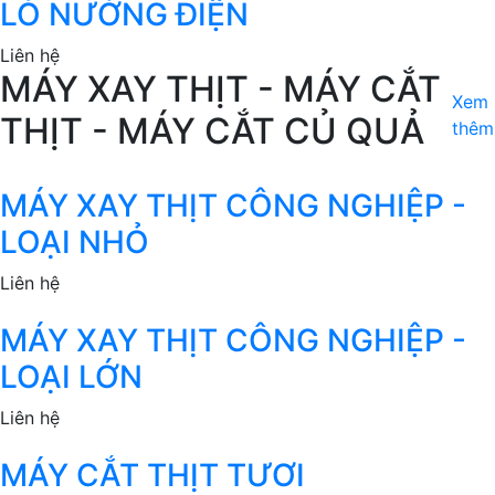
LÒ NƯỚNG ĐIỆN
Liên hệ
MÁY XAY THỊT - MÁY CẮT
Xem
THỊT - MÁY CẮT CỦ QUẢ
thêm
MÁY XAY THỊT CÔNG NGHIỆP -
LOẠI NHỎ
Liên hệ
MÁY XAY THỊT CÔNG NGHIỆP -
LOẠI LỚN
Liên hệ
MÁY CẮT THỊT TƯƠI