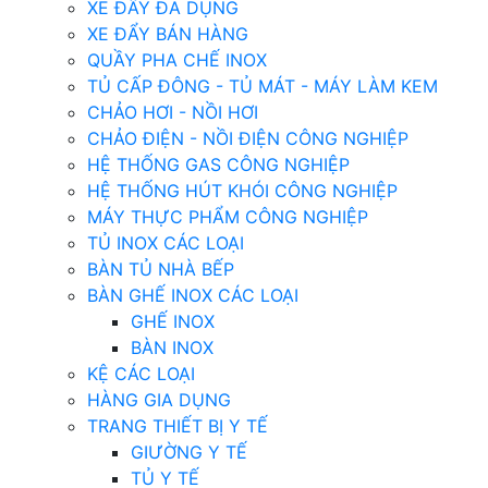
XE ĐẨY ĐA DỤNG
XE ĐẨY BÁN HÀNG
QUẦY PHA CHẾ INOX
TỦ CẤP ĐÔNG - TỦ MÁT - MÁY LÀM KEM
CHẢO HƠI - NỒI HƠI
CHẢO ĐIỆN - NỒI ĐIỆN CÔNG NGHIỆP
HỆ THỐNG GAS CÔNG NGHIỆP
HỆ THỐNG HÚT KHÓI CÔNG NGHIỆP
MÁY THỰC PHẨM CÔNG NGHIỆP
TỦ INOX CÁC LOẠI
BÀN TỦ NHÀ BẾP
BÀN GHẾ INOX CÁC LOẠI
GHẾ INOX
BÀN INOX
KỆ CÁC LOẠI
HÀNG GIA DỤNG
TRANG THIẾT BỊ Y TẾ
GIƯỜNG Y TẾ
TỦ Y TẾ