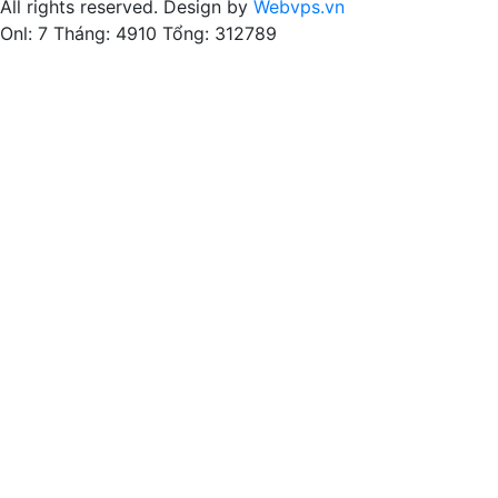
All rights reserved. Design by
Webvps.vn
Onl: 7
Tháng: 4910
Tổng: 312789