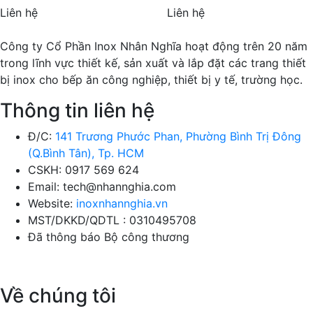
Liên hệ
Liên hệ
Công ty Cổ Phần Inox Nhân Nghĩa hoạt động trên 20 năm
trong lĩnh vực thiết kế, sản xuất và lắp đặt các trang thiết
bị inox cho bếp ăn công nghiệp, thiết bị y tế, trường học.
Thông tin liên hệ
Đ/C:
141 Trương Phước Phan, Phường Bình Trị Đông
(Q.Bình Tân), Tp. HCM
CSKH: 0917 569 624
Email: tech@nhannghia.com
Website:
inoxnhannghia.vn
MST/DKKD/QDTL : 0310495708
Đã thông báo Bộ công thương
Về chúng tôi