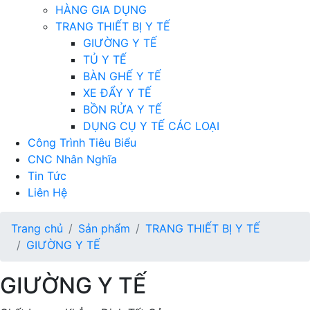
HÀNG GIA DỤNG
TRANG THIẾT BỊ Y TẾ
GIƯỜNG Y TẾ
TỦ Y TẾ
BÀN GHẾ Y TẾ
XE ĐẨY Y TẾ
BỒN RỬA Y TẾ
DỤNG CỤ Y TẾ CÁC LOẠI
Công Trình Tiêu Biểu
CNC Nhân Nghĩa
Tin Tức
Liên Hệ
Trang chủ
Sản phẩm
TRANG THIẾT BỊ Y TẾ
GIƯỜNG Y TẾ
GIƯỜNG Y TẾ