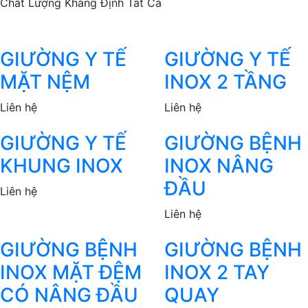
Chất Lượng Khẳng Định Tất Cả
GIƯỜNG Y TẾ
GIƯỜNG Y TẾ
MẶT NỆM
INOX 2 TẦNG
Liên hệ
Liên hệ
GIƯỜNG Y TẾ
GIƯỜNG BỆNH
KHUNG INOX
INOX NÂNG
ĐẦU
Liên hệ
Liên hệ
GIƯỜNG BỆNH
GIƯỜNG BỆNH
INOX MẶT ĐỆM
INOX 2 TAY
CÓ NÂNG ĐẦU
QUAY