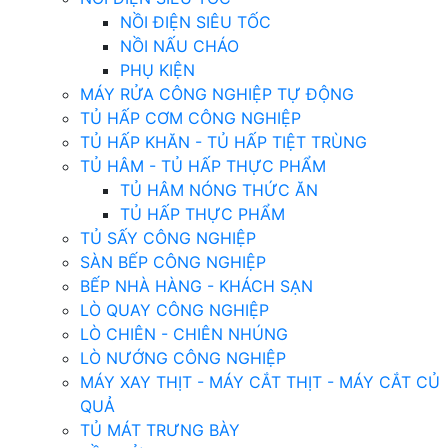
NỒI ĐIỆN SIÊU TỐC
NỒI NẤU CHÁO
PHỤ KIỆN
MÁY RỬA CÔNG NGHIỆP TỰ ĐỘNG
TỦ HẤP CƠM CÔNG NGHIỆP
TỦ HẤP KHĂN - TỦ HẤP TIỆT TRÙNG
TỦ HÂM - TỦ HẤP THỰC PHẨM
TỦ HÂM NÓNG THỨC ĂN
TỦ HẤP THỰC PHẨM
TỦ SẤY CÔNG NGHIỆP
SÀN BẾP CÔNG NGHIỆP
BẾP NHÀ HÀNG - KHÁCH SẠN
LÒ QUAY CÔNG NGHIỆP
LÒ CHIÊN - CHIÊN NHÚNG
LÒ NƯỚNG CÔNG NGHIỆP
MÁY XAY THỊT - MÁY CẮT THỊT - MÁY CẮT CỦ
QUẢ
TỦ MÁT TRƯNG BÀY