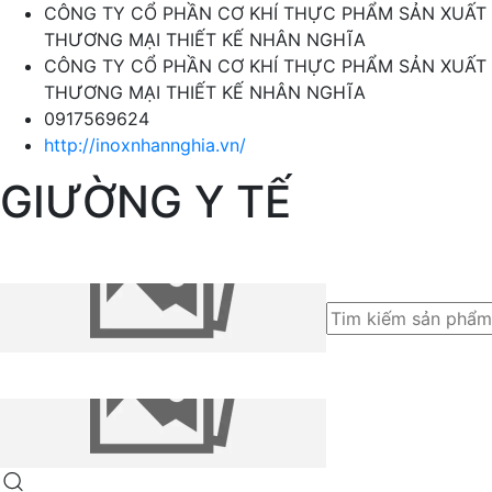
CÔNG TY CỔ PHẦN CƠ KHÍ THỰC PHẨM SẢN XUẤT
THƯƠNG MẠI THIẾT KẾ NHÂN NGHĨA
CÔNG TY CỔ PHẦN CƠ KHÍ THỰC PHẨM SẢN XUẤT
THƯƠNG MẠI THIẾT KẾ NHÂN NGHĨA
0917569624
http://inoxnhannghia.vn/
GIƯỜNG Y TẾ