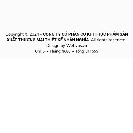
Copyright © 2024 -
CÔNG TY CỔ PHẦN CƠ KHÍ THỰC PHẨM SẢN
. All rights reserved.
XUẤT THƯƠNG MẠI THIẾT KẾ NHÂN NGHĨA
Design by
Webvps.vn
Onl: 6
Tháng: 3686
Tổng: 311565