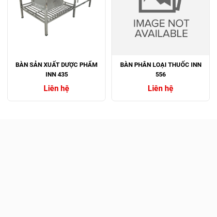
BÀN SẢN XUẤT DƯỢC PHẨM
BÀN PHÂN LOẠI THUỐC INN
INN 435
556
Liên hệ
Liên hệ