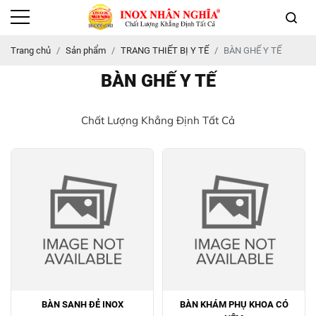
Trang chủ
Sản phẩm
TRANG THIẾT BỊ Y TẾ
BÀN GHẾ Y TẾ
BÀN GHẾ Y TẾ
Chất Lượng Khẳng Định Tất Cả
BÀN SANH ĐẺ INOX
BÀN KHÁM PHỤ KHOA CÓ