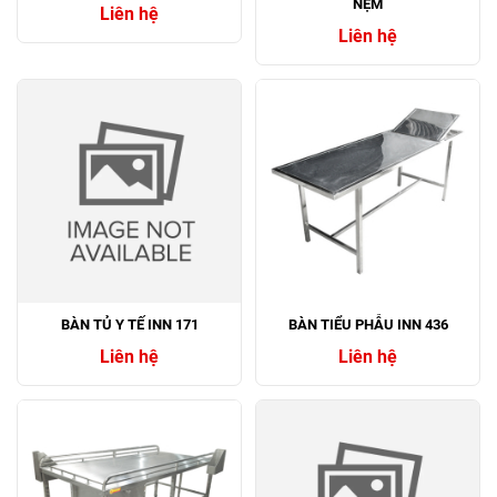
NỆM
Liên hệ
Liên hệ
BÀN TỦ Y TẾ INN 171
BÀN TIỂU PHẪU INN 436
Liên hệ
Liên hệ