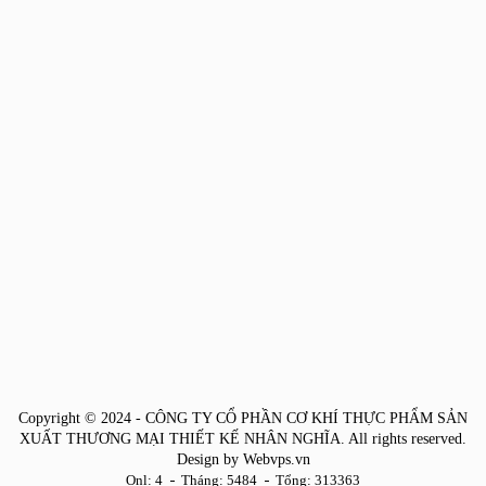
Copyright © 2024 -
CÔNG TY CỔ PHẦN CƠ KHÍ THỰC PHẨM SẢN
XUẤT THƯƠNG MẠI THIẾT KẾ NHÂN NGHĨA
. All rights reserved.
Design by
Webvps.vn
Onl: 4
Tháng: 5484
Tổng: 313363