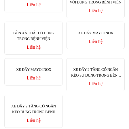
VÒI DÙNG TRONG BỆNH VIỆN
Liên hệ
Liên hệ
BỒN XẢ THẢI 1 Ô DÙNG
XE ĐẨY MAYO INOX
TRONG BỆNH VIỆN
Liên hệ
Liên hệ
XE ĐẨY MAYO INOX
XE ĐẨY 2 TẦNG CÓ NGĂN
KÉO SỬ DỤNG TRONG BỆNH
Liên hệ
VIỆN
Liên hệ
XE ĐẨY 2 TẦNG CÓ NGĂN
KÉO DÙNG TRONG BỆNH
VIỆN
Liên hệ