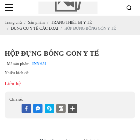
Trang chủ
Sản phẩm
TRANG THIẾT BỊ Y TẾ
DỤNG CỤ Y TẾ CÁC LOẠI
HỘP ĐỰNG BÔNG GÒN Y TẾ
HỘP ĐỰNG BÔNG GÒN Y TẾ
Mã sản phẩm:
INN 651
Nhiều kích cỡ
Liên hệ
Chia sẻ: