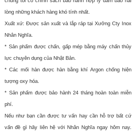
chúng tôi có chính sách bảo hành hợp lý đảm bảo hài
lòng những khách hàng khó tính nhất.
Xuất xứ: Được sản xuất và lắp ráp tại Xưởng Cty Inox
Nhân Nghĩa.
* Sản phẩm được chấn, gấp mép bằng máy chấn thủy
lực chuyên dụng của Nhật Bản.
* Các mối hàn được hàn bằng khí Argon chống hiện
tượng oxy hóa.
* Sản phẩm được bảo hành 24 tháng hoàn toàn miễn
phí.
Nếu như bạn cần được tư vấn hay cần hỗ trợ bất cứ
vấn đề gì hãy liên hệ với Nhân Nghĩa ngay hôm nay.