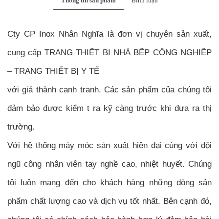
Thông tin sản phẩm
Bình luận
Cty CP Inox Nhân Nghĩa là đơn vị chuyên sản xuất,
cung cấp TRANG THIẾT BỊ NHÀ BẾP CÔNG NGHIỆP
– TRANG THIẾT BỊ Y TẾ
với giá thành cạnh tranh. Các sản phẩm của chúng tôi
đảm bảo được kiểm t ra kỹ càng trước khi đưa ra thị
trường.
Với hệ thống máy móc sản xuất hiện đại cùng với đội
ngũ công nhân viên tay nghề cao, nhiệt huyết. Chúng
tôi luôn mang đến cho khách hàng những dòng sản
phẩm chất lượng cao và dịch vụ tốt nhất. Bên cạnh đó,