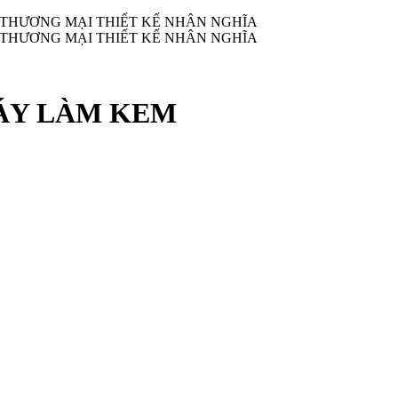
 THƯƠNG MẠI THIẾT KẾ NHÂN NGHĨA
 THƯƠNG MẠI THIẾT KẾ NHÂN NGHĨA
MÁY LÀM KEM