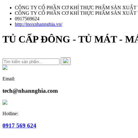
CÔNG TY CỔ PHẦN CƠ KHÍ THỰC PHẨM SẢN XUẤT
CÔNG TY CỔ PHẦN CƠ KHÍ THỰC PHẨM SẢN XUẤT
0917569624
http://inoxnhannghia.vn/
TỦ CẤP ĐÔNG - TỦ MÁT - 
Email:
tech@nhannghia.com
Hotline:
0917 569 624