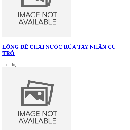
LỒNG ĐỂ CHAI NƯỚC RỬA TAY NHẤN CÙ
TRỎ
Liên hệ