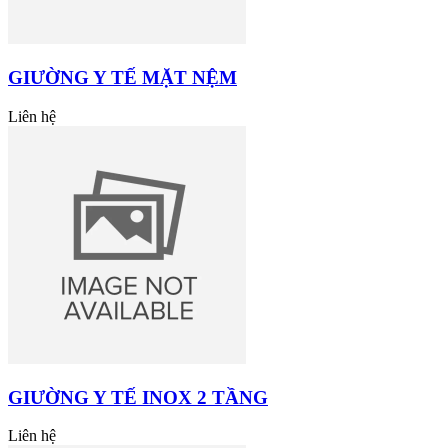
GIƯỜNG Y TẾ MẶT NỆM
Liên hệ
GIƯỜNG Y TẾ INOX 2 TẦNG
Liên hệ