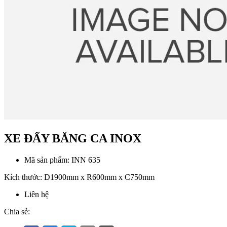
XE ĐẨY BĂNG CA INOX
Mã sản phẩm:
INN 635
Kích thước: D1900mm x R600mm x C750mm
Liên hệ
Chia sẻ: