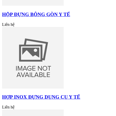
HỘP ĐỰNG BÔNG GÒN Y TẾ
Liên hệ
HỢP INOX ĐỰNG DỤNG CỤ Y TẾ
Liên hệ