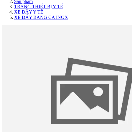
Sản phẩm
TRANG THIẾT BỊ Y TẾ
XE ĐẨY Y TẾ
XE ĐẨY BĂNG CA INOX