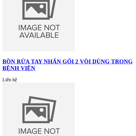
BỒN RỬA TAY NHẤN GỐI 2 VÒI DÙNG TRONG
BỆNH VIỆN
Liên hệ