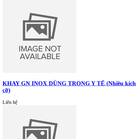
KHAY GN INOX DÙNG TRONG Y TẾ (Nhiều kích
cỡ)
Liên hệ