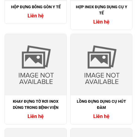
HỘP ĐỰNG BÔNG GÒN Y TẾ
HỢP INOX ĐỰNG DỤNG CỤ Y
TẾ
Liên hệ
Liên hệ
KHAY ĐỰNG TỜ RƠI INOX
LỒNG ĐỰNG DỤNG CỤ HÚT
DÙNG TRONG BỆNH VIỆN
ĐÀM
Liên hệ
Liên hệ