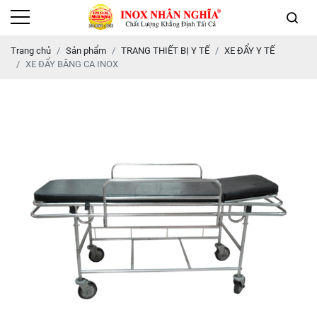
Trang chủ
Sản phẩm
TRANG THIẾT BỊ Y TẾ
XE ĐẨY Y TẾ
XE ĐẨY BĂNG CA INOX