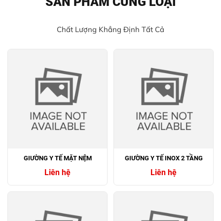
SẢN PHẨM CÙNG LOẠI
Chất Lượng Khẳng Định Tất Cả
GIƯỜNG Y TẾ MẶT NỆM
GIƯỜNG Y TẾ INOX 2 TẦNG
Liên hệ
Liên hệ