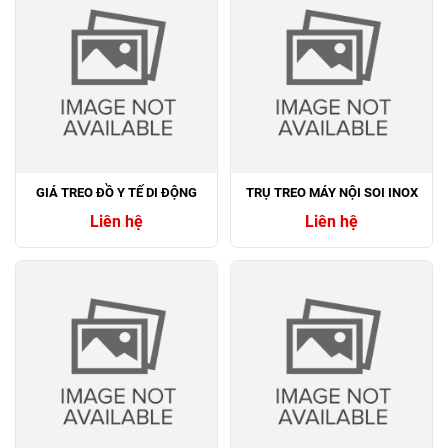
GIÁ TREO ĐỒ Y TẾ DI ĐỘNG
TRỤ TREO MÁY NỘI SOI INOX
Liên hệ
Liên hệ