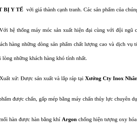
 BỊ Y TẾ
với giá thành cạnh tranh. Các sản phẩm của chúng
Với hệ thống máy móc sản xuất hiện đại cùng với đội ngũ c
ách hàng những dòng sản phẩm chất lượng cao và dịch vụ tố
i lòng những khách hàng khó tính nhất.
Xuất xứ: Được sản xuất và lắp ráp tại
Xưởng Cty Inox Nhân
phẩm được chấn, gấp mép bằng máy chấn thủy lực chuyên dụ
mối hàn được hàn bằng khí
Argon
chống hiện tượng oxy hóa