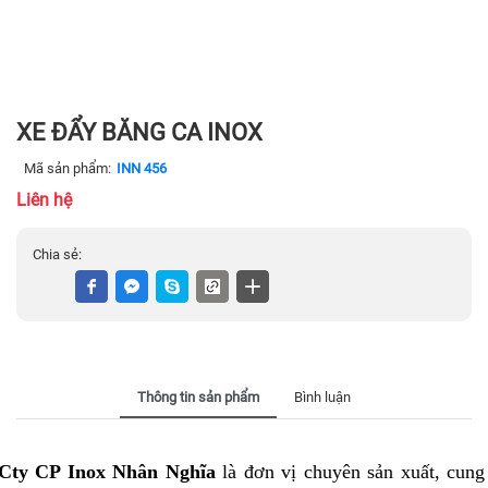
XE ĐẨY BĂNG CA INOX
Mã sản phẩm:
INN 456
Liên hệ
Chia sẻ:
Thông tin sản phẩm
Bình luận
Cty CP Inox Nhân Nghĩa
là đơn vị chuyên sản xuất, cun