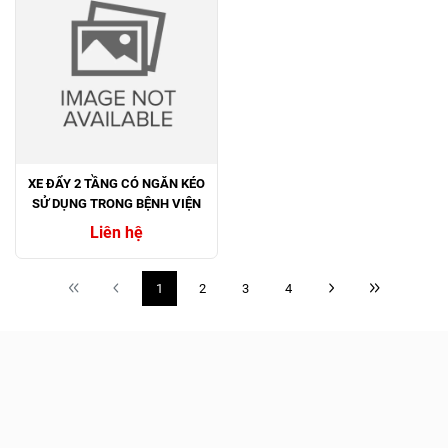
XE ĐẨY 2 TẦNG CÓ NGĂN KÉO
SỬ DỤNG TRONG BỆNH VIỆN
Liên hệ
1
2
3
4