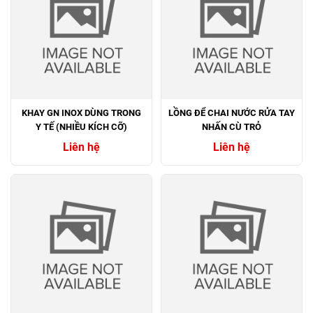
KHAY GN INOX DÙNG TRONG
LỒNG ĐỂ CHAI NƯỚC RỬA TAY
Y TẾ (NHIỀU KÍCH CỠ)
NHẤN CÙ TRỎ
Liên hệ
Liên hệ