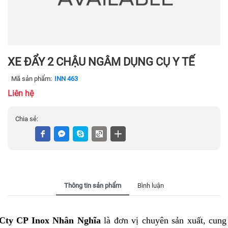
XE ĐẨY 2 CHẬU NGÂM DỤNG CỤ Y TẾ
Mã sản phẩm:
INN 463
Liên hệ
Chia sẻ:
Thông tin sản phẩm
Bình luận
Cty CP Inox Nhân Nghĩa
là đơn vị chuyên sản xuất, cun