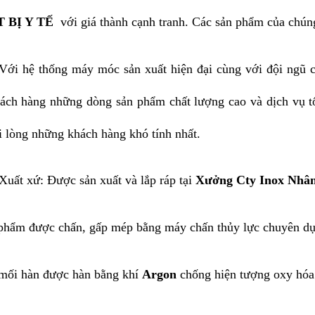
 BỊ Y TẾ
với giá thành cạnh tranh. Các sản phẩm của chúng
Với hệ thống máy móc sản xuất hiện đại cùng với đội ngũ c
ách hàng những dòng sản phẩm chất lượng cao và dịch vụ tố
i lòng những khách hàng khó tính nhất.
Xuất xứ: Được sản xuất và lắp ráp tại
Xưởng Cty Inox Nhân
phẩm được chấn, gấp mép bằng máy chấn thủy lực chuyên dụ
mối hàn được hàn bằng khí
Argon
chống hiện tượng oxy hóa