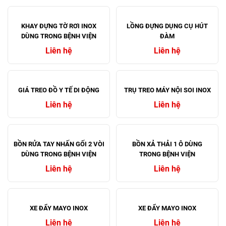
KHAY ĐỰNG TỜ RƠI INOX
LỒNG ĐỰNG DỤNG CỤ HÚT
DÙNG TRONG BỆNH VIỆN
ĐÀM
Liên hệ
Liên hệ
GIÁ TREO ĐỒ Y TẾ DI ĐỘNG
TRỤ TREO MÁY NỘI SOI INOX
Liên hệ
Liên hệ
BỒN RỬA TAY NHẤN GỐI 2 VÒI
BỒN XẢ THẢI 1 Ô DÙNG
DÙNG TRONG BỆNH VIỆN
TRONG BỆNH VIỆN
Liên hệ
Liên hệ