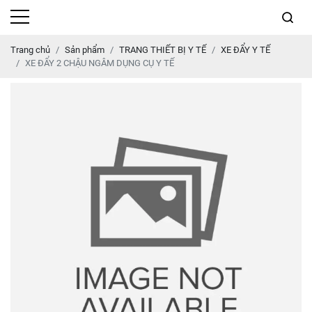
Trang chủ
Sản phẩm
TRANG THIẾT BỊ Y TẾ
XE ĐẨY Y TẾ
XE ĐẨY 2 CHẬU NGÂM DỤNG CỤ Y TẾ