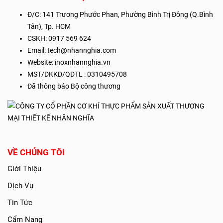
THÔNG TIN LIÊN HỆ
Đ/C:
141 Trương Phước Phan, Phường Bình Trị Đông (Q.Bình
Tân), Tp. HCM
CSKH: 0917 569 624
Email: tech@nhannghia.com
Website:
inoxnhannghia.vn
MST/DKKD/QDTL : 0310495708
Đã thông báo Bộ công thương
VỀ CHÚNG TÔI
Giới Thiệu