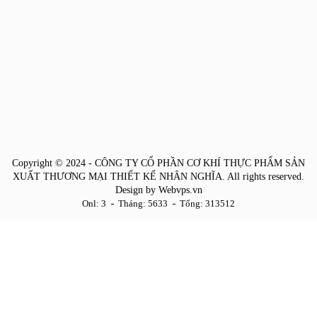
Copyright © 2024 -
CÔNG TY CỔ PHẦN CƠ KHÍ THỰC PHẨM SẢN
XUẤT THƯƠNG MẠI THIẾT KẾ NHÂN NGHĨA
. All rights reserved.
Design by
Webvps.vn
Onl: 3
Tháng: 5633
Tổng: 313512