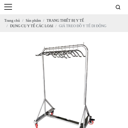
Trang chủ
Sản phẩm
TRANG THIẾT BỊ Y TẾ
DỤNG CỤ Y TẾ CÁC LOẠI
GIÁ TREO ĐỒ Y TẾ DI ĐỘNG