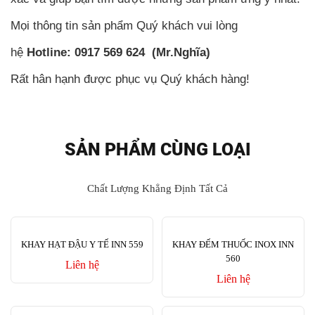
Mọi thông tin sản phẩm Quý khách vui lòng
hệ
Hotline: 0917 569 624 (Mr.Nghĩa)
Rất hân hạnh được phục vụ Quý khách hàng!
SẢN PHẨM CÙNG LOẠI
Chất Lượng Khẳng Định Tất Cả
KHAY HẠT ĐẬU Y TẾ INN 559
KHAY ĐẾM THUỐC INOX INN
560
Liên hệ
Liên hệ