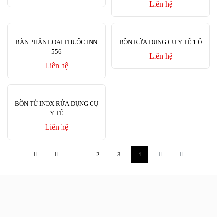
Liên hệ
BÀN PHÂN LOẠI THUỐC INN
BỒN RỬA DỤNG CỤ Y TẾ 1 Ô
556
Liên hệ
Liên hệ
BỒN TỦ INOX RỬA DỤNG CỤ
Y TẾ
Liên hệ
1
2
3
4