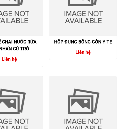
Ể CHAI NƯỚC RỬA
HỘP ĐỰNG BÔNG GÒN Y TẾ
 NHẤN CÙ TRỎ
Liên hệ
Liên hệ