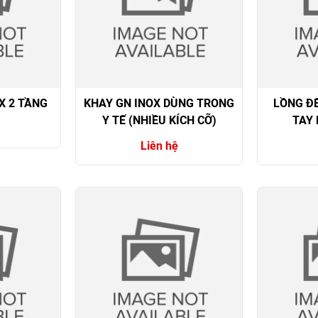
X 2 TẦNG
KHAY GN INOX DÙNG TRONG
LỒNG Đ
Y TẾ (NHIỀU KÍCH CỠ)
TAY
Liên hệ