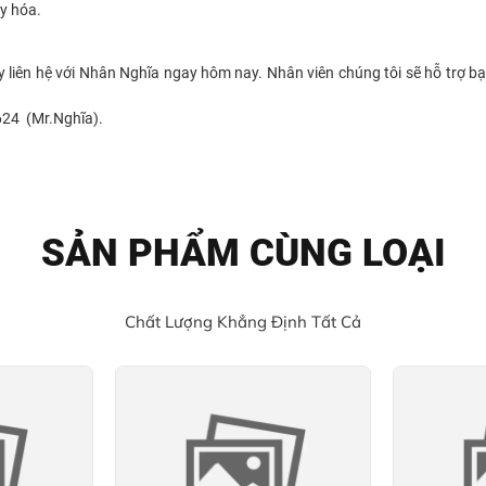
y hóa.
y liên hệ với Nhân Nghĩa ngay hôm nay. Nhân viên chúng tôi sẽ hỗ trợ
624 (Mr.Nghĩa).
SẢN PHẨM CÙNG LOẠI
Chất Lượng Khẳng Định Tất Cả