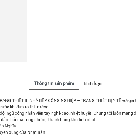
Thông tin sản phẩm
Bình luận
 TRANG THIẾT BỊ NHÀ BẾP CÔNG NGHIỆP – TRANG THIẾT BỊ Y TẾ với giá t
ước khi đưa ra thị trường.
ới đội ngũ công nhân viên tay nghề cao, nhiệt huyết. Chúng tôi luôn ma
lý đảm bảo hài lòng những khách hàng khó tính nhất.
hân Nghĩa.
uyên dụng của Nhật Bản.