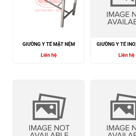
GIƯỜNG Y TẾ MẶT NỆM
GIƯỜNG Y TẾ INO
Liên hệ
Liên hệ