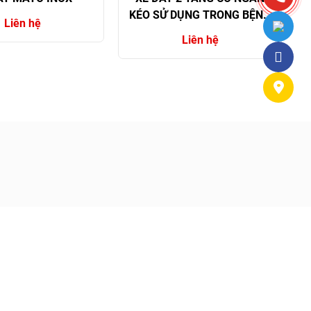
KÉO SỬ DỤNG TRONG BỆNH
Liên hệ
VIỆN
Liên hệ