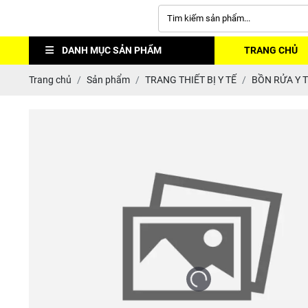
DANH MỤC SẢN PHẨM
TRANG CHỦ
Trang chủ
Sản phẩm
TRANG THIẾT BỊ Y TẾ
BỒN RỬA Y 