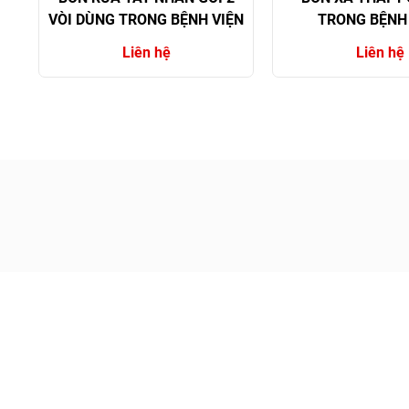
VÒI DÙNG TRONG BỆNH VIỆN
TRONG BỆNH 
Liên hệ
Liên hệ