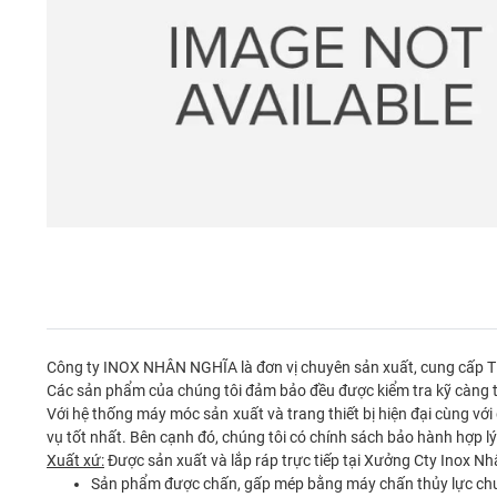
Công ty INOX NHÂN NGHĨA là đơn vị chuyên sản xuất, cung cấp
Các sản phẩm của chúng tôi đảm bảo đều được kiểm tra kỹ càng tr
Với hệ thống máy móc sản xuất và trang thiết bị hiện đại cùng v
vụ tốt nhất. Bên cạnh đó, chúng tôi có chính sách bảo hành hợp 
Xuất xứ:
Được sản xuất và lắp ráp trực tiếp tại Xưởng Cty Inox N
Sản phẩm được chấn, gấp mép bằng máy chấn thủy lực ch