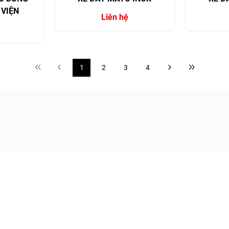
VIỆN
Liên hệ
1
2
3
4