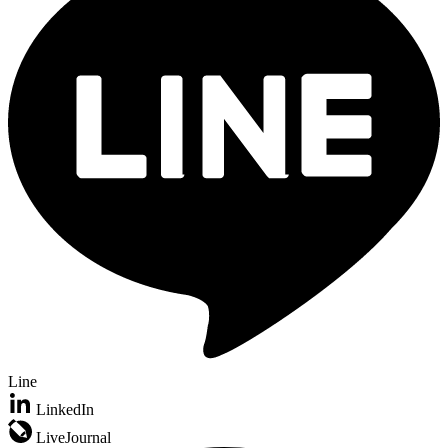
Line
LinkedIn
LiveJournal