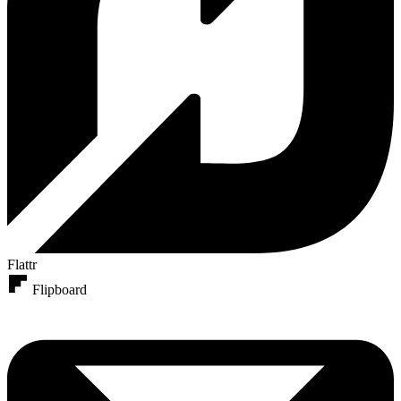
Flattr
Flipboard