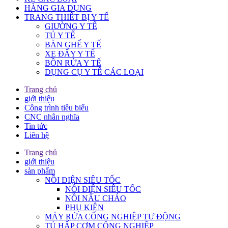
HÀNG GIA DỤNG
TRANG THIẾT BỊ Y TẾ
GIƯỜNG Y TẾ
TỦ Y TẾ
BÀN GHẾ Y TẾ
XE ĐẨY Y TẾ
BỒN RỬA Y TẾ
DỤNG CỤ Y TẾ CÁC LOẠI
Trang chủ
giới thiệu
Công trình tiêu biểu
CNC nhân nghĩa
Tin tức
Liên hệ
Trang chủ
giới thiệu
sản phẩm
NỒI ĐIỆN SIÊU TỐC
NỒI ĐIỆN SIÊU TỐC
NỒI NẤU CHÁO
PHỤ KIỆN
MÁY RỬA CÔNG NGHIỆP TỰ ĐỘNG
TỦ HẤP CƠM CÔNG NGHIỆP