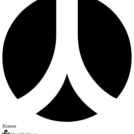
Renren