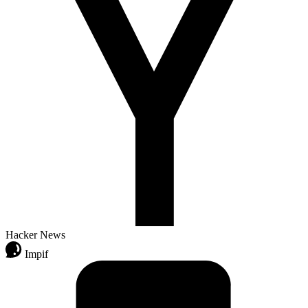
Hacker News
Impif