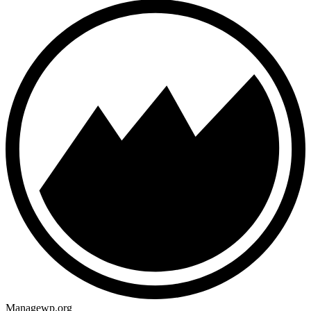
Managewp.org