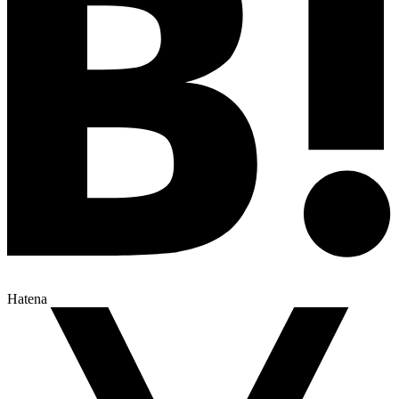
Hatena