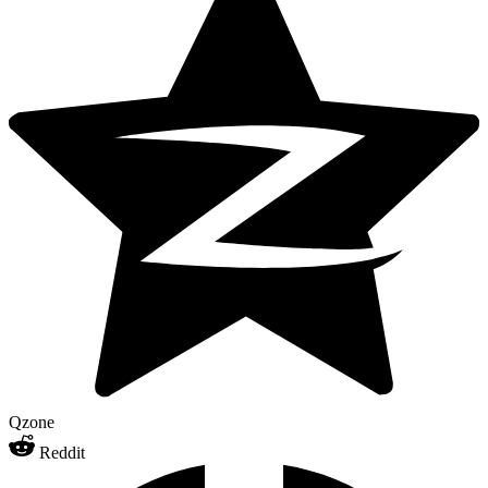
Qzone
Reddit