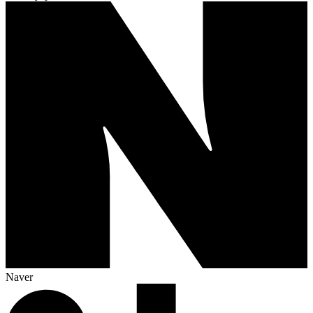
Naver