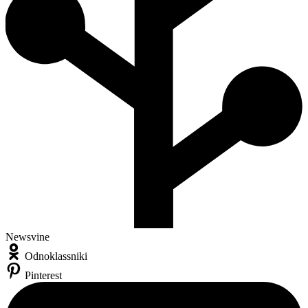
Newsvine
Odnoklassniki
Pinterest