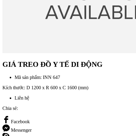
GIÁ TREO ĐỒ Y TẾ DI ĐỘNG
Mã sản phẩm:
INN 647
Kích thước: D 1200 x R 600 x C 1600 (mm)
Liên hệ
Chia sẻ:
Facebook
Messenger