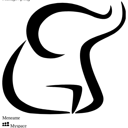
Meneame
Myspace