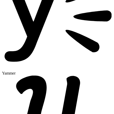
Yammer