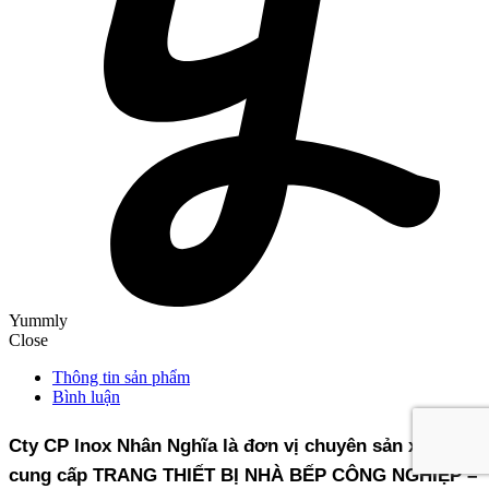
Yummly
Close
Thông tin sản phẩm
Bình luận
Cty CP Inox Nhân Nghĩa là đơn vị chuyên sản xuất,
cung cấp TRANG THIẾT BỊ NHÀ BẾP CÔNG NGHIỆP –