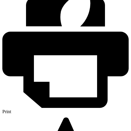
Print