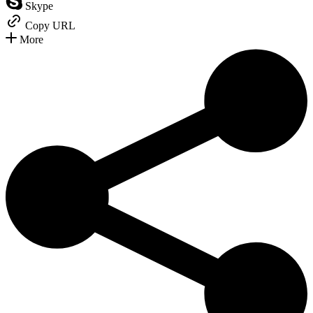
Skype
Copy URL
More