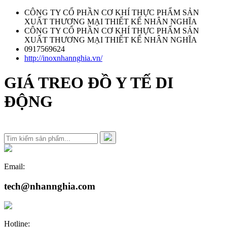
CÔNG TY CỔ PHẦN CƠ KHÍ THỰC PHẨM SẢN
XUẤT THƯƠNG MẠI THIẾT KẾ NHÂN NGHĨA
CÔNG TY CỔ PHẦN CƠ KHÍ THỰC PHẨM SẢN
XUẤT THƯƠNG MẠI THIẾT KẾ NHÂN NGHĨA
0917569624
http://inoxnhannghia.vn/
GIÁ TREO ĐỒ Y TẾ DI
ĐỘNG
Email:
tech@nhannghia.com
Hotline: