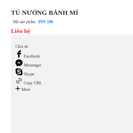
TỦ NƯỚNG BÁNH MÌ
Mã sản phẩm:
INN 106
Liên hệ
Chia sẻ:
Facebook
Messenger
Skype
Copy URL
More