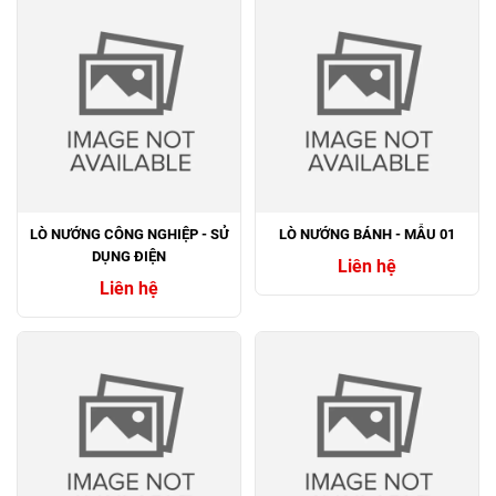
LÒ NƯỚNG CÔNG NGHIỆP - SỬ
LÒ NƯỚNG BÁNH - MẪU 01
DỤNG ĐIỆN
Liên hệ
Liên hệ