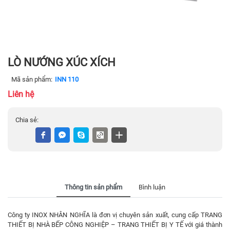
LÒ NƯỚNG XÚC XÍCH
Mã sản phẩm:
INN 110
Liên hệ
Chia sẻ:
Thông tin sản phẩm
Bình luận
Công ty INOX NHÂN NGHĨA là đơn vị chuyên sản xuất, cung cấp TRANG
THIẾT BỊ NHÀ BẾP CÔNG NGHIỆP – TRANG THIẾT BỊ Y TẾ với giá thành