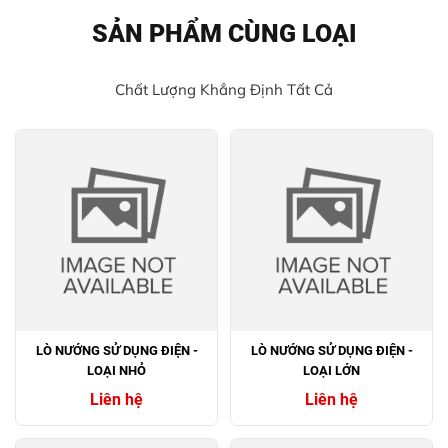
SẢN PHẨM CÙNG LOẠI
Chất Lượng Khẳng Định Tất Cả
LÒ NƯỚNG SỬ DỤNG ĐIỆN -
LÒ NƯỚNG SỬ DỤNG ĐIỆN -
LOẠI NHỎ
LOẠI LỚN
Liên hệ
Liên hệ