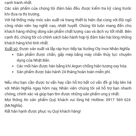
cạnh tranh nhất.
Các sản phẩm của chúng tôi đảm bảo đều được kiểm tra kỹ càng trước
khi đưa ra thị trường.
Với hệ thống máy móc sản xuất và trang thiết bị hiện đại cùng với đội ngũ
công nhân viên tay nghề cao, nhiệt huyết. Chúng tôi luôn mang đến cho
khách hàng những dòng sản phẩm chất lượng cao và dịch vụ tốt nhất. Bên
cạnh đó, chúng tôi có chính sách bảo hành hợp lý đảm bảo hài lòng những
khách hàng khó tính nhất.
Xuất xứ:
Được sản xuất và lắp ráp trực tiếp tại Xưởng Cty Inox Nhân Nghĩa.
Sản phẩm được chấn, gấp mép bằng máy chấn thủy lực chuyên
dụng của Nhật Bản.
Các mối hàn được hàn bằng khí Argon chống hiện tượng oxy hóa.
Sản phẩm được bảo hành 24 tháng hoàn toàn miễn phí.
Nếu như bạn cần được tư vấn hay cần hỗ trợ bất cứ vấn đề gì hãy liên hệ
với Nhân Nghĩa ngay hôm nay. Nhân viên chúng tôi sẽ hỗ trợ bạn nhanh
chóng, chính xác và giúp bạn tìm được những sản phẩm ưng ý nhất.
Mọi thông tin sản phẩm Quý khách vui lòng hệ Hotline: 0917 569 624
(Mr.Nghĩa).
Rất hân hạnh được phục vụ Quý khách hàng!­