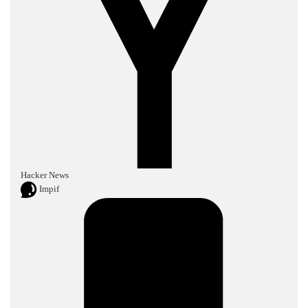
Hacker News
Impif