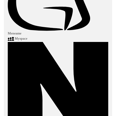
Meneame
Myspace