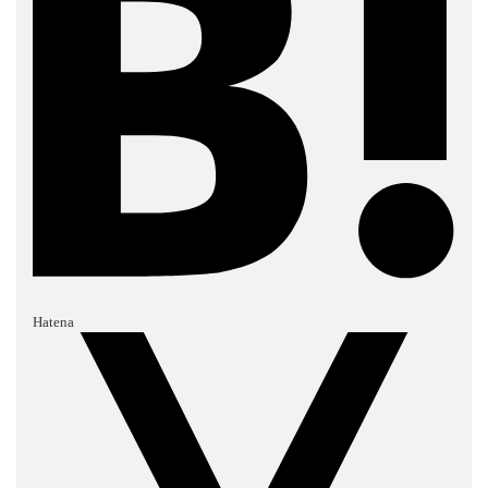
Hatena