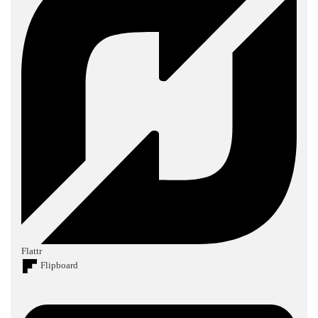
Flattr
Flipboard