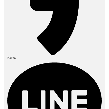
Kakao