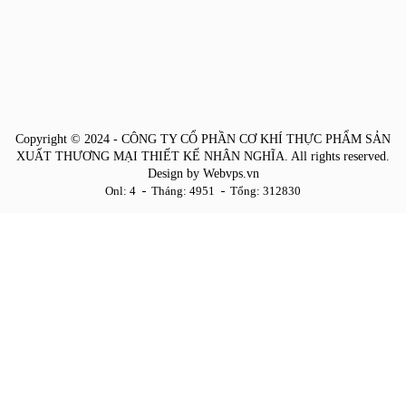
Copyright © 2024 -
CÔNG TY CỔ PHẦN CƠ KHÍ THỰC PHẨM SẢN
XUẤT THƯƠNG MẠI THIẾT KẾ NHÂN NGHĨA
. All rights reserved.
Design by
Webvps.vn
Onl: 4
Tháng: 4951
Tổng: 312830