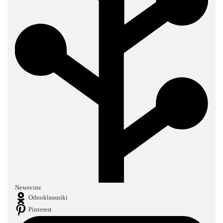
Newsvine
Odnoklassniki
Pinterest