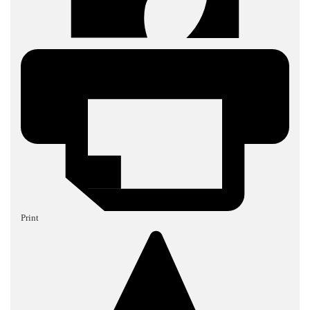
Print