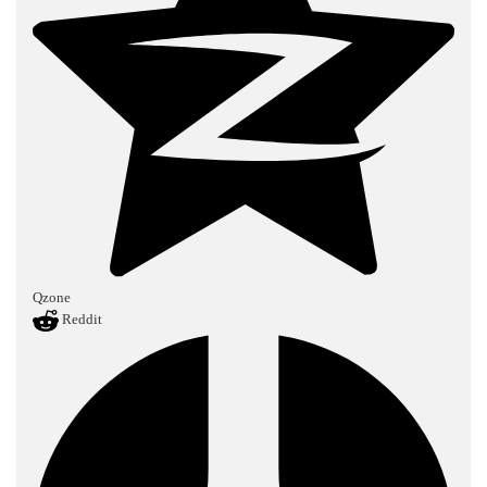
Qzone
Reddit