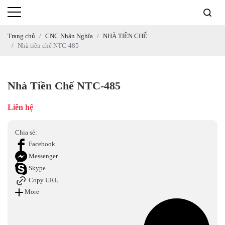
Trang chủ
CNC Nhân Nghĩa
NHÀ TIỀN CHẾ
Nhà tiền chế NTC-485
Nhà Tiền Chế NTC-485
Liên hệ
Chia sẻ:
Facebook
Messenger
Skype
Copy URL
More