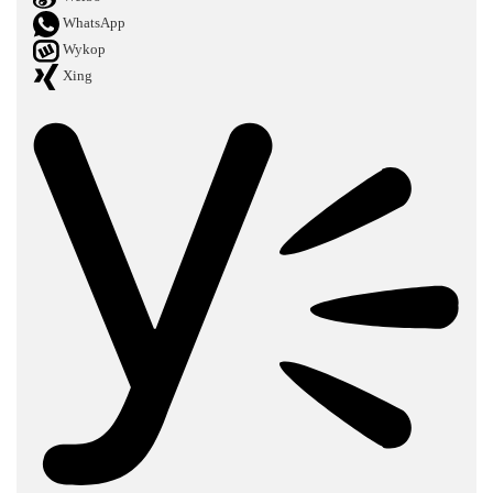
WhatsApp
Wykop
Xing