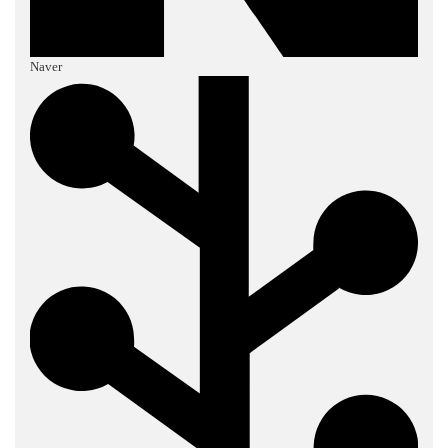
Naver