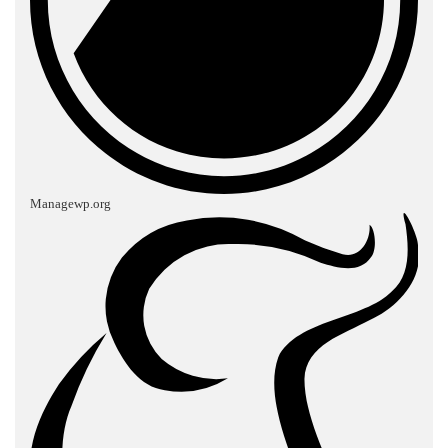
Managewp.org