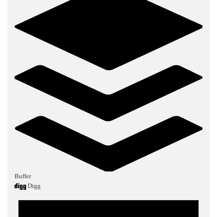
Buffer
Digg