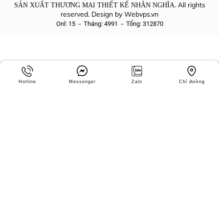
. All rights
SẢN XUẤT THƯƠNG MẠI THIẾT KẾ NHÂN NGHĨA
reserved. Design by
Webvps.vn
Onl: 15
Tháng: 4991
Tổng: 312870
Hotline
Messenger
Zalo
Chỉ đường