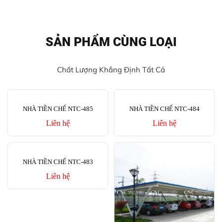
SẢN PHẨM CÙNG LOẠI
Chất Lượng Khẳng Định Tất Cả
NHÀ TIỀN CHẾ NTC-485
NHÀ TIỀN CHẾ NTC-484
Liên hệ
Liên hệ
NHÀ TIỀN CHẾ NTC-483
Liên hệ