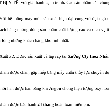
 BỊ Y TẾ
với giá thành cạnh tranh. Các sản phẩm của chúng
Với hệ thống máy móc sản xuất hiện đại cùng với đội ngũ c
ách hàng những dòng sản phẩm chất lượng cao và dịch vụ tố
i lòng những khách hàng khó tính nhất.
Xuất xứ: Được sản xuất và lắp ráp tại
Xưởng Cty Inox Nhân
phẩm được chấn, gấp mép bằng máy chấn thủy lực chuyên dụ
mối hàn được hàn bằng khí
Argon
chống hiện tượng oxy hóa
 phẩm được bảo hành
24 tháng
hoàn toàn miễn phí.