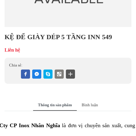
KỆ ĐỂ GIÀY DÉP 5 TẦNG INN 549
Liên hệ
Chia sẻ:
Thông tin sản phẩm
Bình luận
Cty CP Inox Nhân Nghĩa
là đơn vị chuyên sản xuất, cun