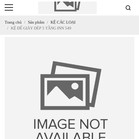
Trang chủ
Sản phẩm
KỆ CÁC LOẠI
KỆ ĐỂ GIÀY DÉP 5 TẦNG INN 549