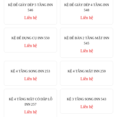
KỆ ĐỂ GIÀY DÉP 5 TẦNG INN
KỆ ĐỂ GIÀY DÉP 4 TẦNG INN
546
548
Liên hệ
Liên hệ
KỆ ĐỂ DỤNG CỤ INN 550
KỆ ĐỂ BÀN 2 TẦNG MẶT INN
545
Liên hệ
Liên hệ
KỆ 4 TẦNG SONG INN 253
KỆ 4 TẰNG MẶT INN 259
Liên hệ
Liên hệ
KỆ 4 TẰNG MẶT CÓ DẬP LỖ
KỆ 3 TẦNG SONG INN 543
INN 257
Liên hệ
Liên hệ