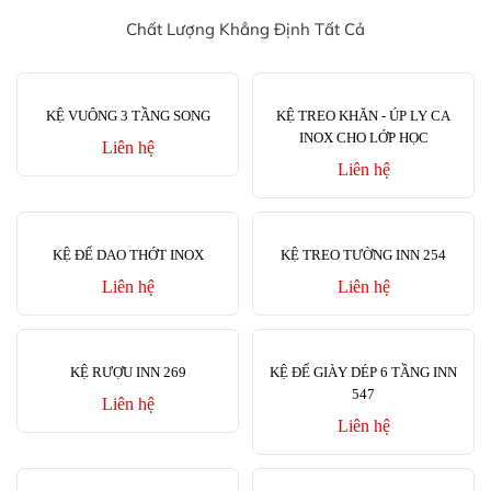
Chất Lượng Khẳng Định Tất Cả
KỆ VUÔNG 3 TẦNG SONG
KỆ TREO KHĂN - ÚP LY CA
INOX CHO LỚP HỌC
Liên hệ
Liên hệ
KỆ ĐỂ DAO THỚT INOX
KỆ TREO TƯỜNG INN 254
Liên hệ
Liên hệ
KỆ RƯỢU INN 269
KỆ ĐỂ GIÀY DÉP 6 TẦNG INN
547
Liên hệ
Liên hệ