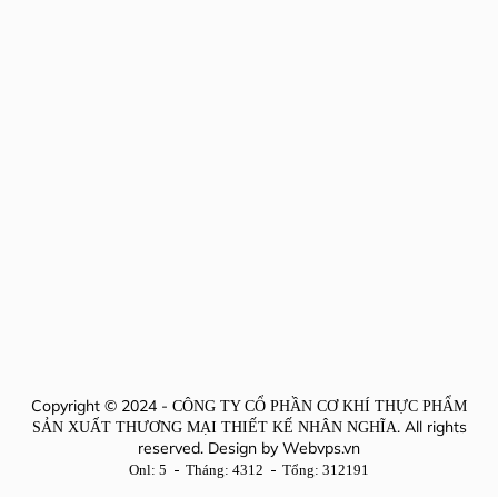
Copyright © 2024 -
CÔNG TY CỔ PHẦN CƠ KHÍ THỰC PHẨM
. All rights
SẢN XUẤT THƯƠNG MẠI THIẾT KẾ NHÂN NGHĨA
reserved. Design by
Webvps.vn
Onl: 5
Tháng: 4312
Tổng: 312191