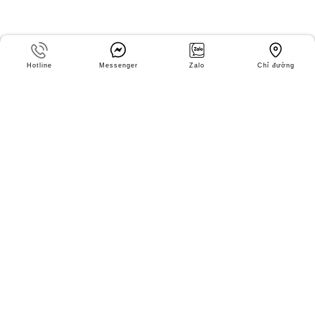
Hotline
Messenger
Zalo
Chỉ đường