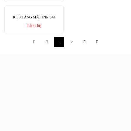
KỆ 3 TẦNG MẶT INN 544
Liên hệ
1
2