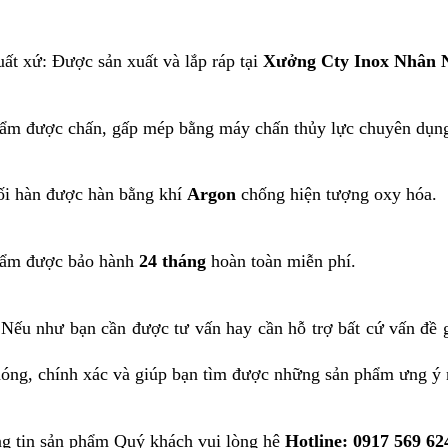
ất xứ: Được sản xuất và lắp ráp tại
Xưởng Cty Inox Nhân N
ẩm được chấn, gấp mép bằng máy chấn thủy lực chuyên dụn
i hàn được hàn bằng khí
Argon
chống hiện tượng oxy hóa.
hẩm được bảo hành
24 tháng
hoàn toàn miễn phí.
Nếu như bạn cần được tư vấn hay cần hỗ trợ bất cứ vấn đề 
óng, chính xác và giúp bạn tìm được những sản phẩm ưng ý 
g tin sản phẩm Quý khách vui lòng hệ
Hotline: 0917 569 6