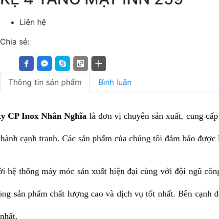
Liên hệ
Chia sẻ:
Thông tin sản phẩm
Bình luận
ty CP Inox Nhân Nghĩa
là đơn vị chuyên sản xuất, cung cấ
thành cạnh tranh. Các sản phẩm của chúng tôi đảm bảo được k
i hệ thống máy móc sản xuất hiện đại cùng với đội ngũ công
ng sản phẩm chất lượng cao và dịch vụ tốt nhất. Bên cạnh đ
nhất.