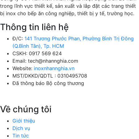
trong lĩnh vực thiết kế, sản xuất và lắp đặt các trang thiết
bị inox cho bếp ăn công nghiệp, thiết bị y tế, trường học.
Thông tin liên hệ
Đ/C:
141 Trương Phước Phan, Phường Bình Trị Đông
(Q.Bình Tân), Tp. HCM
CSKH: 0917 569 624
Email: tech@nhannghia.com
Website:
inoxnhannghia.vn
MST/DKKD/QDTL : 0310495708
Đã thông báo Bộ công thương
Về chúng tôi
Giới thiệu
Dịch vụ
Tin tức