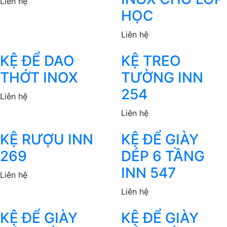
Liên hệ
HỌC
Liên hệ
KỆ ĐỂ DAO
KỆ TREO
THỚT INOX
TƯỜNG INN
254
Liên hệ
Liên hệ
KỆ RƯỢU INN
KỆ ĐỂ GIÀY
269
DÉP 6 TẦNG
INN 547
Liên hệ
Liên hệ
KỆ ĐỂ GIÀY
KỆ ĐỂ GIÀY