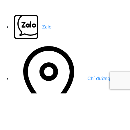
Zalo
Chỉ đường
0917 569 624