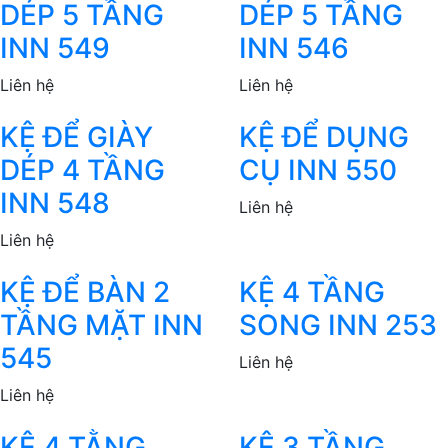
DÉP 5 TẦNG
DÉP 5 TẦNG
INN 549
INN 546
Liên hệ
Liên hệ
KỆ ĐỂ GIÀY
KỆ ĐỂ DỤNG
DÉP 4 TẦNG
CỤ INN 550
INN 548
Liên hệ
Liên hệ
KỆ ĐỂ BÀN 2
KỆ 4 TẦNG
TẦNG MẶT INN
SONG INN 253
545
Liên hệ
Liên hệ
KỆ 4 TẰNG
KỆ 3 TẦNG