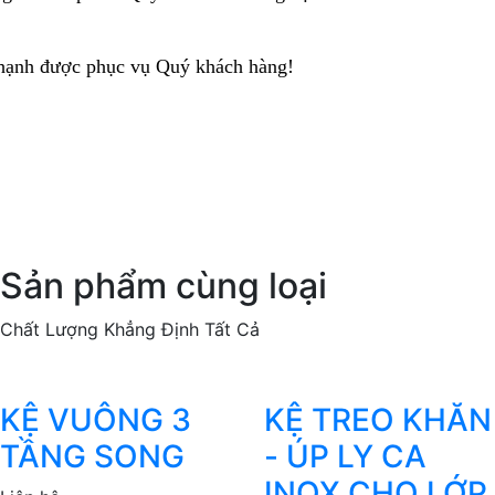
hạnh được phục vụ Quý khách hàng!
Sản phẩm cùng loại
Chất Lượng Khẳng Định Tất Cả
KỆ VUÔNG 3
KỆ TREO KHĂN
TẦNG SONG
- ÚP LY CA
INOX CHO LỚP