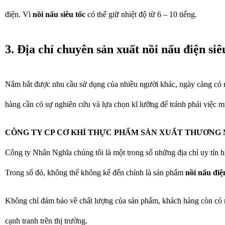
điện. Vì
nồi nấu siêu tốc
có thể giữ nhiệt độ từ 6 – 10 tiếng.
3. Địa chỉ chuyên sản xuất nồi nấu điện si
Nắm bắt được nhu cầu sử dụng của nhiều người khác, ngày càng có n
hàng cần có sự nghiên cứu và lựa chọn kĩ lưỡng để tránh phải việc 
CÔNG TY CP CƠ KHÍ THỰC PHẨM SẢN XUẤT THƯƠNG 
Công ty Nhân Nghĩa chúng tôi là một trong số những địa chỉ uy tín 
Trong số đó, không thể không kể đến chính là sản phẩm
nồi nấu điệ
Không chỉ đảm bảo về chất lượng của sản phẩm, khách hàng còn có
cạnh tranh trên thị trường.