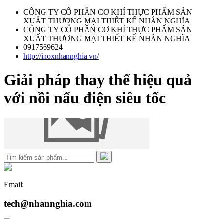
CÔNG TY CỔ PHẦN CƠ KHÍ THỰC PHẨM SẢN
XUẤT THƯƠNG MẠI THIẾT KẾ NHÂN NGHĨA
CÔNG TY CỔ PHẦN CƠ KHÍ THỰC PHẨM SẢN
XUẤT THƯƠNG MẠI THIẾT KẾ NHÂN NGHĨA
0917569624
http://inoxnhannghia.vn/
Giải pháp thay thế hiệu quả
với nồi nấu điện siêu tốc
Email:
tech@nhannghia.com