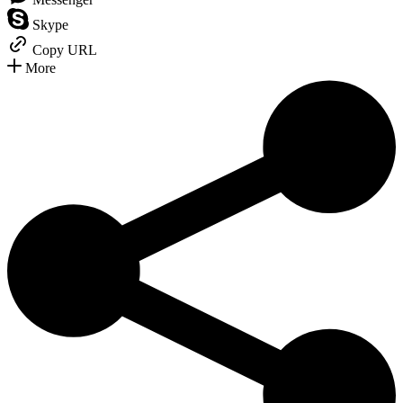
Skype
Copy URL
More