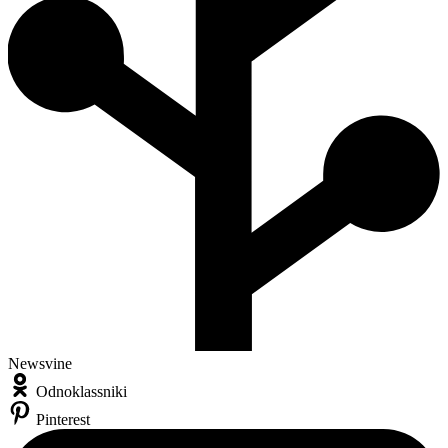
Newsvine
Odnoklassniki
Pinterest