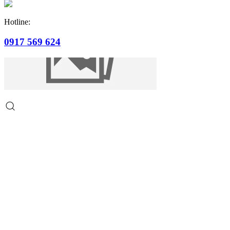
Hotline:
0917 569 624