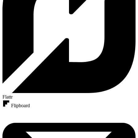
Flattr
Flipboard