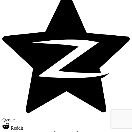
Qzone
Reddit