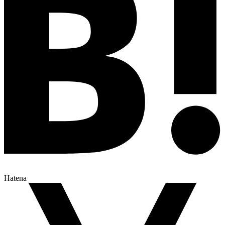
Hatena