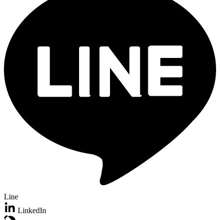
Line
LinkedIn