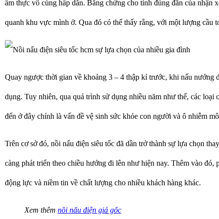
ẩm thực vô cùng hấp dẫn. Bằng chứng cho tính đúng đắn của nhận xét
quanh khu vực mình ở. Qua đó có thể thấy rằng, với một lượng cầu to
Quay ngược thời gian về khoảng 3 – 4 thập kỉ trước, khi nấu nướng 
dụng. Tuy nhiên, qua quá trình sử dụng nhiều năm như thế, các loại c
đến ở đây chính là vấn đề vệ sinh sức khỏe con người và ô nhiễm môi
Trên cơ sở đó, nồi nấu điện siêu tốc đã dần trở thành sự lựa chọn th
càng phát triển theo chiều hướng đi lên như hiện nay. Thêm vào đó, 
động lực và niềm tin về chất lượng cho nhiều khách hàng khác.
Xem thêm
nồi nấu điện giá gốc