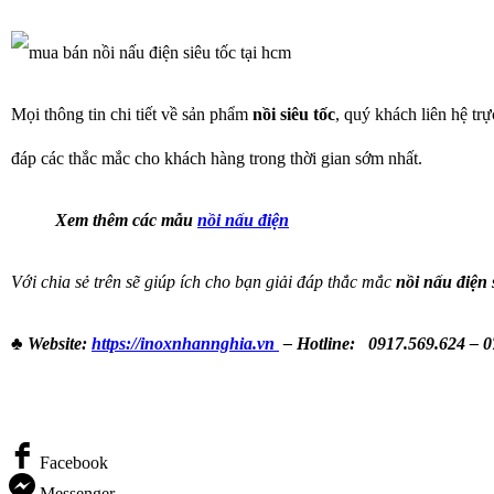
Mọi thông tin chi tiết về sản phẩm
nồi siêu tốc
, quý khách liên hệ tr
đáp các thắc mắc cho khách hàng trong thời gian sớm nhất.
Xem thêm các mẫu
nồi nấu điện
Với chia sẻ trên sẽ giúp ích cho bạn giải đáp thắc mắc
nồi nấu điện 
♣ Website:
https://inoxnhannghia.vn
– Hotline: 0917.569.624 – 0
Facebook
Messenger