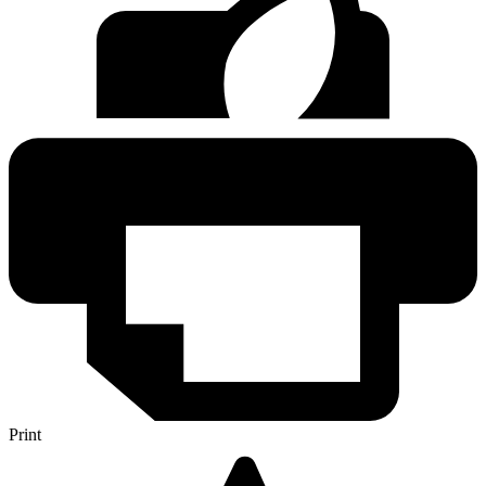
Print