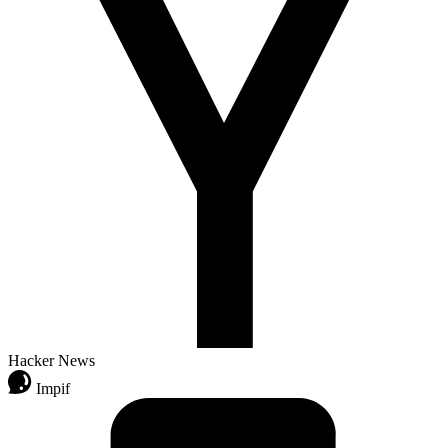
Hacker News
Impif