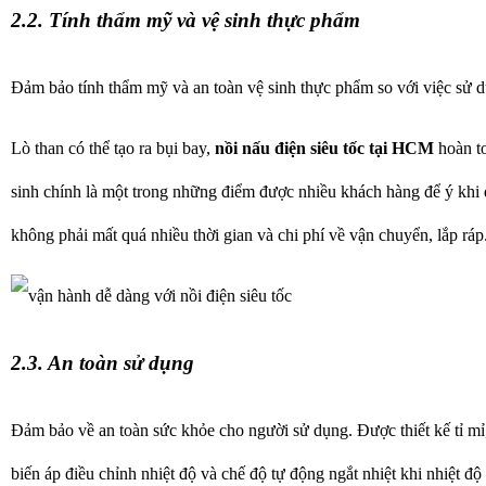
2.2. Tính thẩm mỹ và vệ sinh thực phẩm
Đảm bảo tính thẩm mỹ và an toàn vệ sinh thực phẩm so với việc sử d
Lò than có thể tạo ra bụi bay,
nồi nấu điện siêu tốc tại HCM
hoàn to
sinh chính là một trong những điểm được nhiều khách hàng để ý khi đ
không phải mất quá nhiều thời gian và chi phí về vận chuyển, lắp ráp
2.3. An toàn sử dụng
Đảm bảo về an toàn sức khỏe cho người sử dụng. Được thiết kế tỉ mỉ,
biến áp điều chỉnh nhiệt độ và chế độ tự động ngắt nhiệt khi nhiệt đ