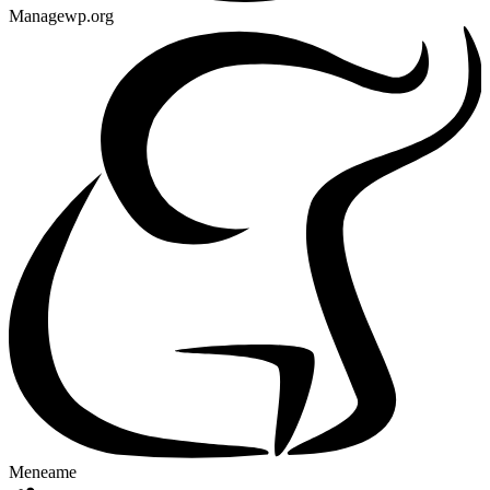
Managewp.org
Meneame