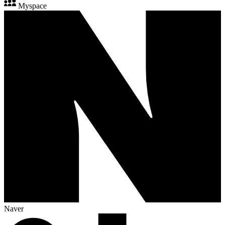
Myspace
Naver