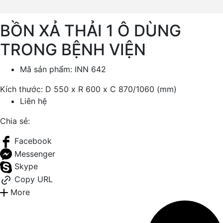
BỒN XẢ THẢI 1 Ô DÙNG
TRONG BỆNH VIỆN
Mã sản phẩm:
INN 642
Kích thước: D 550 x R 600 x C 870/1060 (mm)
Liên hệ
Chia sẻ:
Facebook
Messenger
Skype
Copy URL
More