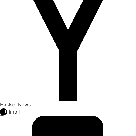
Hacker News
Impif