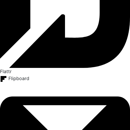
Flattr
Flipboard