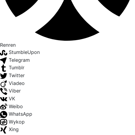
Renren
StumbleUpon
Telegram
Tumblr
Twitter
Viadeo
Viber
VK
Weibo
WhatsApp
Wykop
Xing