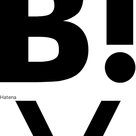
Hatena