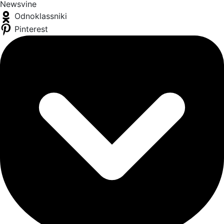
Newsvine
Odnoklassniki
Pinterest