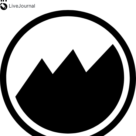
LiveJournal