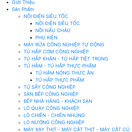
Giới Thiệu
Sản Phẩm
NỒI ĐIỆN SIÊU TỐC
NỒI ĐIỆN SIÊU TỐC
NỒI NẤU CHÁO
PHỤ KIỆN
MÁY RỬA CÔNG NGHIỆP TỰ ĐỘNG
TỦ HẤP CƠM CÔNG NGHIỆP
TỦ HẤP KHĂN - TỦ HẤP TIỆT TRÙNG
TỦ HÂM - TỦ HẤP THỰC PHẨM
TỦ HÂM NÓNG THỨC ĂN
TỦ HẤP THỰC PHẨM
TỦ SẤY CÔNG NGHIỆP
SÀN BẾP CÔNG NGHIỆP
BẾP NHÀ HÀNG - KHÁCH SẠN
LÒ QUAY CÔNG NGHIỆP
LÒ CHIÊN - CHIÊN NHÚNG
LÒ NƯỚNG CÔNG NGHIỆP
MÁY XAY THỊT - MÁY CẮT THỊT - MÁY CẮT CỦ