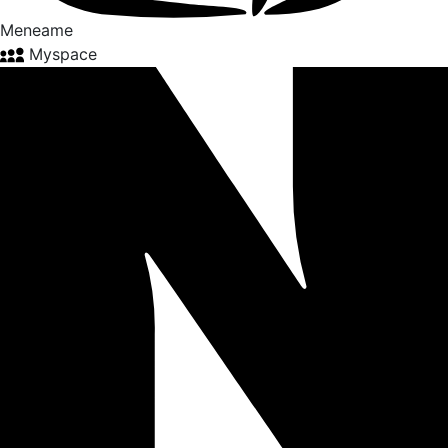
Meneame
Myspace