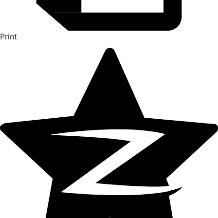
Print