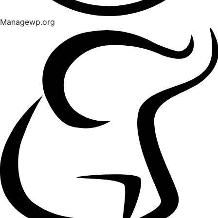
Managewp.org