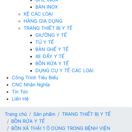
BÀN INOX
KỆ CÁC LOẠI
HÀNG GIA DỤNG
TRANG THIẾT BỊ Y TẾ
GIƯỜNG Y TẾ
TỦ Y TẾ
BÀN GHẾ Y TẾ
XE ĐẨY Y TẾ
BỒN RỬA Y TẾ
DỤNG CỤ Y TẾ CÁC LOẠI
Công Trình Tiêu Biểu
CNC Nhân Nghĩa
Tin Tức
Liên Hệ
Trang chủ
Sản phẩm
TRANG THIẾT BỊ Y TẾ
BỒN RỬA Y TẾ
BỒN XẢ THẢI 1 Ô DÙNG TRONG BỆNH VIỆN