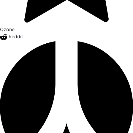
Qzone
Reddit