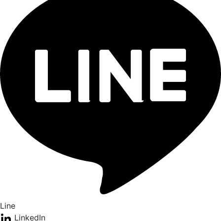
Line
LinkedIn