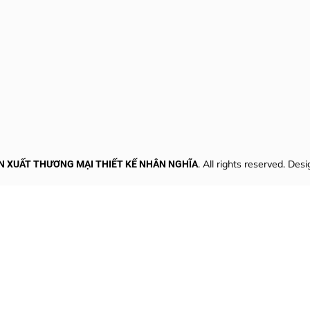
. All rights reserved. Des
N XUẤT THƯƠNG MẠI THIẾT KẾ NHÂN NGHĨA