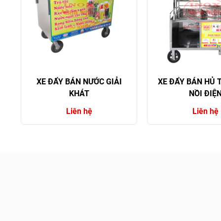
XE ĐẨY BÁN NƯỚC GIẢI
XE ĐẨY BÁN HỦ 
KHÁT
NỒI ĐIỆ
Liên hệ
Liên hệ