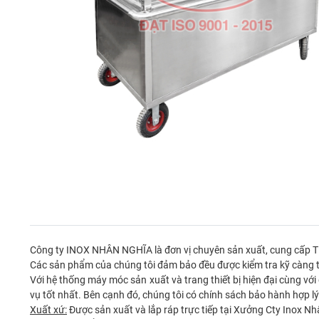
Công ty INOX NHÂN NGHĨA là đơn vị chuyên sản xuất, cung cấp
Các sản phẩm của chúng tôi đảm bảo đều được kiểm tra kỹ càng tr
Với hệ thống máy móc sản xuất và trang thiết bị hiện đại cùng v
vụ tốt nhất. Bên cạnh đó, chúng tôi có chính sách bảo hành hợp 
Xuất xứ:
Được sản xuất và lắp ráp trực tiếp tại Xưởng Cty Inox N