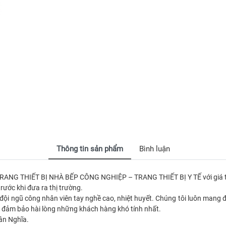
Thông tin sản phẩm
Bình luận
 TRANG THIẾT BỊ NHÀ BẾP CÔNG NGHIỆP – TRANG THIẾT BỊ Y TẾ với giá t
ước khi đưa ra thị trường.
ới đội ngũ công nhân viên tay nghề cao, nhiệt huyết. Chúng tôi luôn ma
lý đảm bảo hài lòng những khách hàng khó tính nhất.
hân Nghĩa.