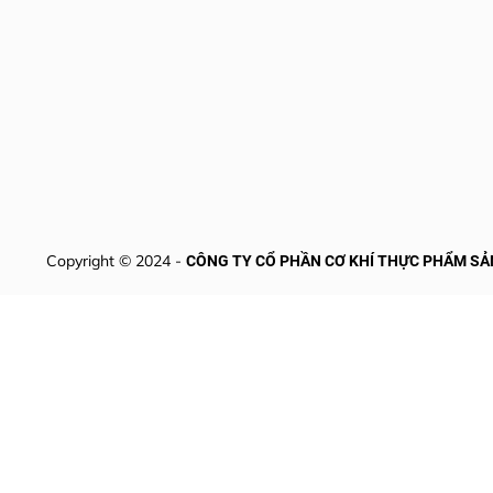
Copyright © 2024 -
CÔNG TY CỔ PHẦN CƠ KHÍ THỰC PHẨM SẢ