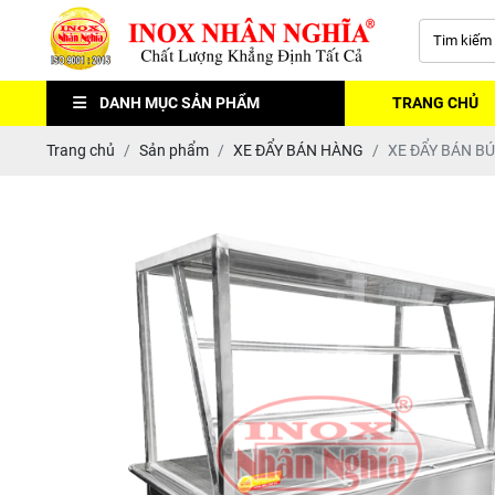
DANH MỤC SẢN PHẨM
TRANG CHỦ
Trang chủ
Sản phẩm
XE ĐẨY BÁN HÀNG
XE ĐẨY BÁN BÚ