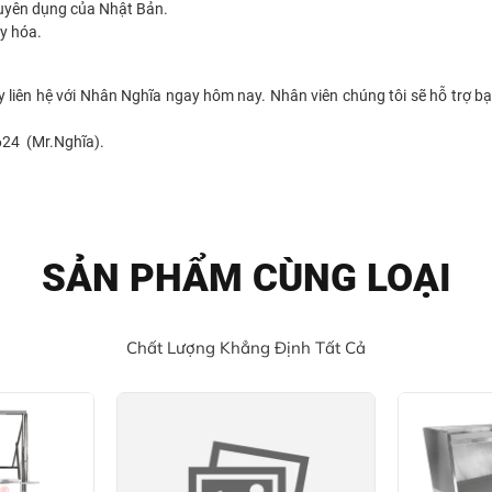
uyên dụng của Nhật Bản.
y hóa.
y liên hệ với Nhân Nghĩa ngay hôm nay. Nhân viên chúng tôi sẽ hỗ trợ
624 (Mr.Nghĩa).
SẢN PHẨM CÙNG LOẠI
Chất Lượng Khẳng Định Tất Cả