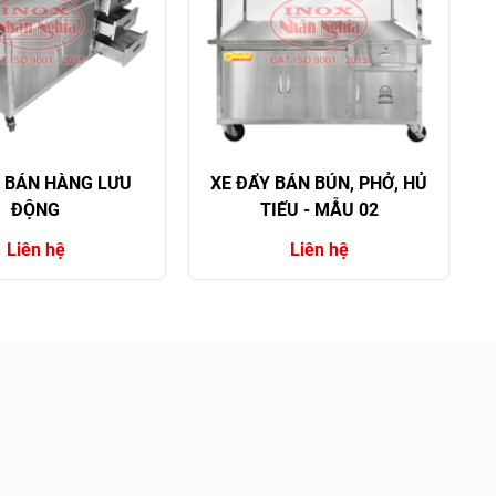
Y BÁN HÀNG LƯU
XE ĐẨY BÁN BÚN, PHỞ, HỦ
ĐỘNG
TIẾU - MẪU 02
Liên hệ
Liên hệ