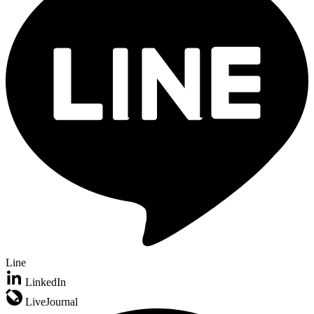
Line
LinkedIn
LiveJournal