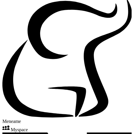
Meneame
Myspace