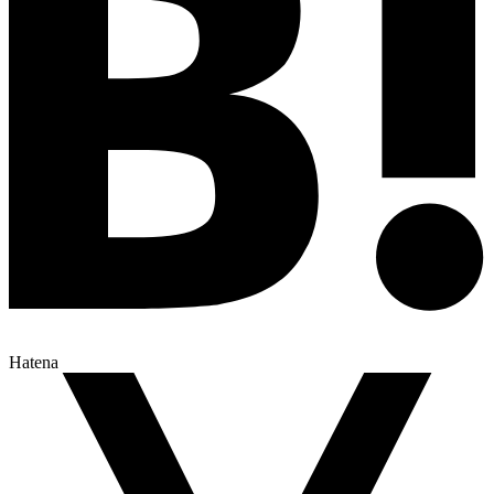
Hatena