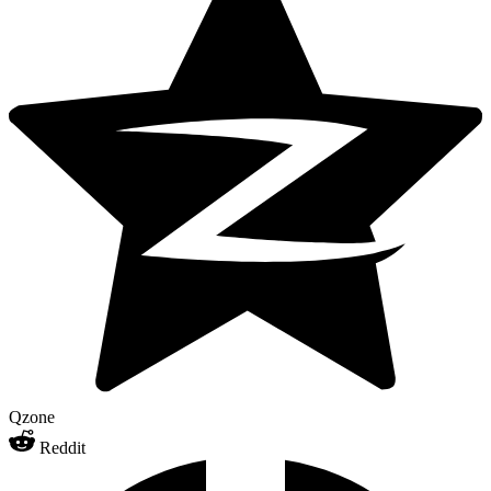
Qzone
Reddit