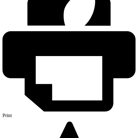
Print