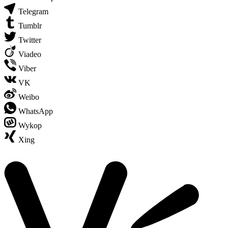
Telegram
Tumblr
Twitter
Viadeo
Viber
VK
Weibo
WhatsApp
Wykop
Xing