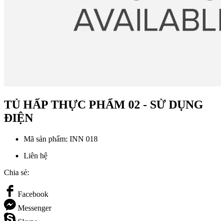
TỦ HẤP THỰC PHẨM 02 - SỬ DỤNG
ĐIỆN
Mã sản phẩm:
INN 018
Liên hệ
Chia sẻ:
Facebook
Messenger