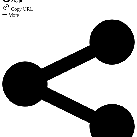
Skype
Copy URL
More