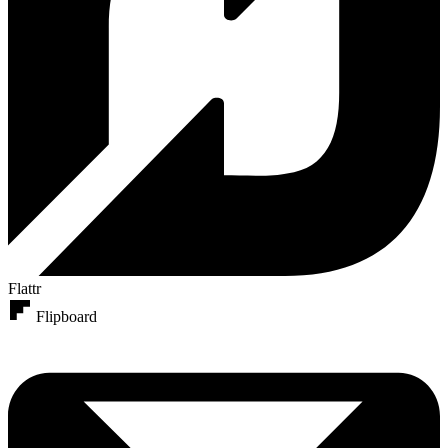
Flattr
Flipboard