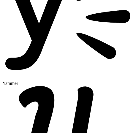
Yammer