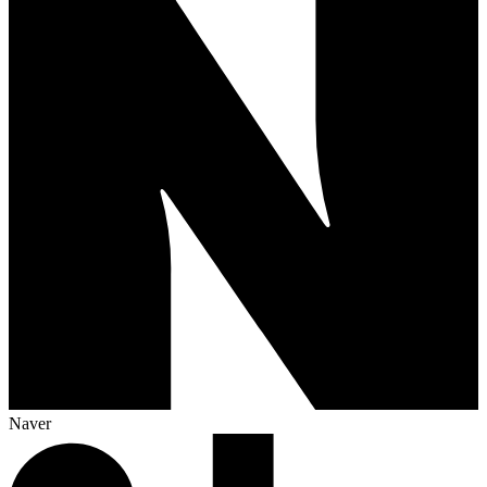
Naver