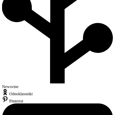
Newsvine
Odnoklassniki
Pinterest