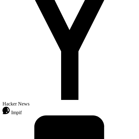
Hacker News
Impif