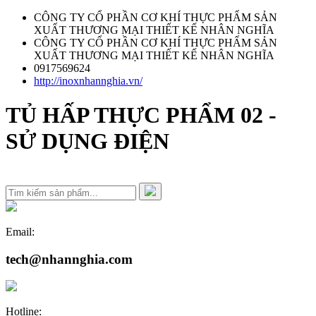
CÔNG TY CỔ PHẦN CƠ KHÍ THỰC PHẨM SẢN
XUẤT THƯƠNG MẠI THIẾT KẾ NHÂN NGHĨA
CÔNG TY CỔ PHẦN CƠ KHÍ THỰC PHẨM SẢN
XUẤT THƯƠNG MẠI THIẾT KẾ NHÂN NGHĨA
0917569624
http://inoxnhannghia.vn/
TỦ HẤP THỰC PHẨM 02 -
SỬ DỤNG ĐIỆN
Email:
tech@nhannghia.com
Hotline: