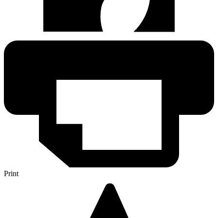
Print