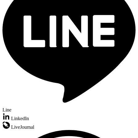
Line
LinkedIn
LiveJournal