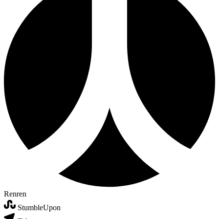
Renren
StumbleUpon