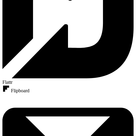
Flattr
Flipboard