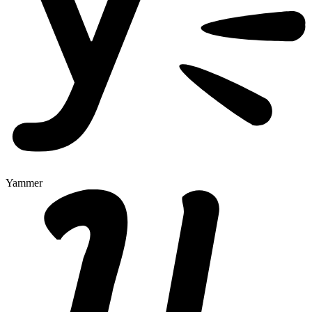
Yammer