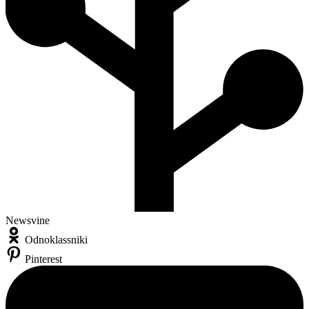
Newsvine
Odnoklassniki
Pinterest