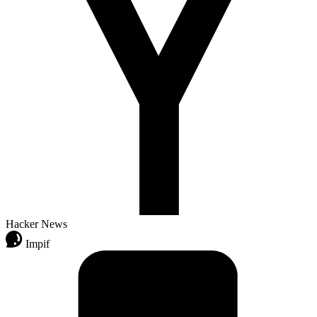
Hacker News
Impif