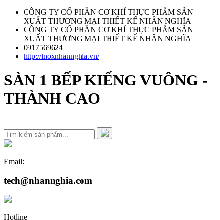
CÔNG TY CỔ PHẦN CƠ KHÍ THỰC PHẨM SẢN
XUẤT THƯƠNG MẠI THIẾT KẾ NHÂN NGHĨA
CÔNG TY CỔ PHẦN CƠ KHÍ THỰC PHẨM SẢN
XUẤT THƯƠNG MẠI THIẾT KẾ NHÂN NGHĨA
0917569624
http://inoxnhannghia.vn/
SÀN 1 BẾP KIẾNG VUÔNG -
THÀNH CAO
Email:
tech@nhannghia.com
Hotline: