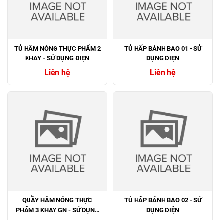
TỦ HÂM NÓNG THỰC PHẨM 2
TỦ HẤP BÁNH BAO 01 - SỬ
KHAY - SỬ DỤNG ĐIỆN
DỤNG ĐIỆN
Liên hệ
Liên hệ
QUẦY HÂM NÓNG THỰC
TỦ HẤP BÁNH BAO 02 - SỬ
PHẨM 3 KHAY GN - SỬ DỤNG
DỤNG ĐIỆN
ĐIỆN