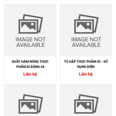
QUẦY HÂM NÓNG THỰC
TỦ HẤP THỰC PHẨM 02 - SỬ
PHẨM DI ĐỘNG 04
DỤNG ĐIỆN
Liên hệ
Liên hệ