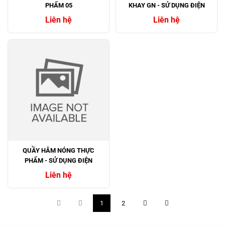
PHẨM 05
KHAY GN - SỬ DỤNG ĐIỆN
Liên hệ
Liên hệ
QUẦY HÂM NÓNG THỰC
PHẨM - SỬ DỤNG ĐIỆN
Liên hệ
1
2