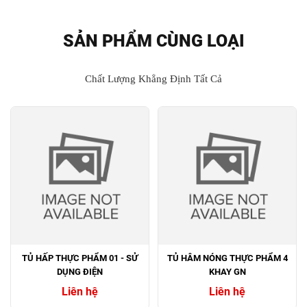
SẢN PHẨM CÙNG LOẠI
Chất Lượng Khẳng Định Tất Cả
TỦ HẤP THỰC PHẨM 01 - SỬ
TỦ HÂM NÓNG THỰC PHẨM 4
DỤNG ĐIỆN
KHAY GN
Liên hệ
Liên hệ