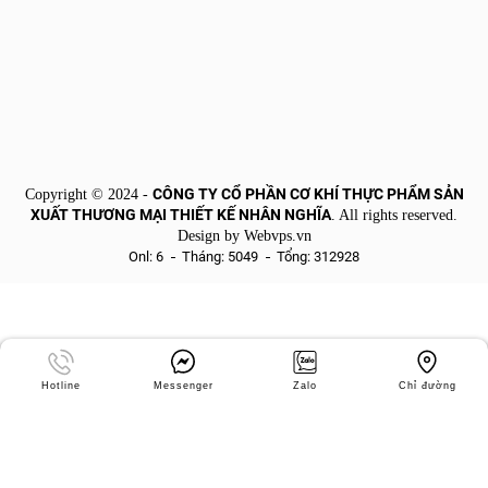
CÔNG TY CỔ PHẦN CƠ KHÍ THỰC PHẨM SẢN
Copyright © 2024 -
XUẤT THƯƠNG MẠI THIẾT KẾ NHÂN NGHĨA
. All rights reserved.
Design by
Webvps.vn
Onl: 6
Tháng: 5049
Tổng: 312928
Hotline
Messenger
Zalo
Chỉ đường