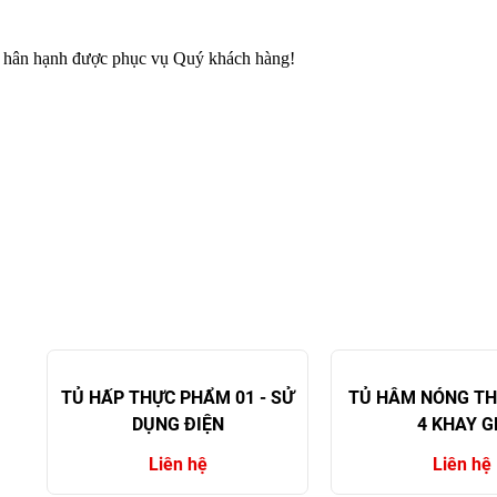
 hân hạnh được phục vụ Quý khách hàng!
TỦ HẤP THỰC PHẨM 01 - SỬ
TỦ HÂM NÓNG T
DỤNG ĐIỆN
4 KHAY G
Liên hệ
Liên hệ