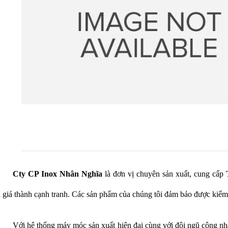
Cty CP Inox Nhân Nghĩa
là đơn vị chuyên sản xuất, cung cấp
 giá thành cạnh tranh. Các sản phẩm của chúng tôi đảm bảo được kiểm t
Với hệ thống máy móc sản xuất hiện đại cùng với đội ngũ công nh