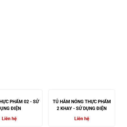
HỰC PHẨM 02 - SỬ
TỦ HÂM NÓNG THỰC PHẨM
ỤNG ĐIỆN
2 KHAY - SỬ DỤNG ĐIỆN
Liên hệ
Liên hệ