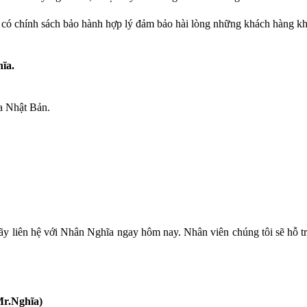
i có chính sách bảo hành hợp lý đảm bảo hài lòng những khách hàng khó
ĩa.
a Nhật Bản.
hãy liên hệ với Nhân Nghĩa ngay hôm nay. Nhân viên chúng tôi sẽ hỗ t
Mr.Nghĩa)