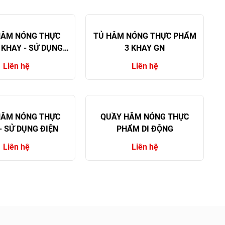
HÂM NÓNG THỰC
TỦ HÂM NÓNG THỰC PHẨM
 KHAY - SỬ DỤNG
3 KHAY GN
ĐIỆN
Liên hệ
Liên hệ
HÂM NÓNG THỰC
QUẦY HÂM NÓNG THỰC
- SỬ DỤNG ĐIỆN
PHẨM DI ĐỘNG
Liên hệ
Liên hệ