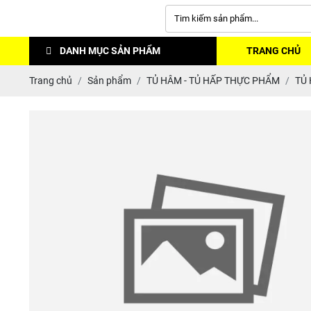
DANH MỤC SẢN PHẨM
TRANG CHỦ
Trang chủ
Sản phẩm
TỦ HÂM - TỦ HẤP THỰC PHẨM
TỦ