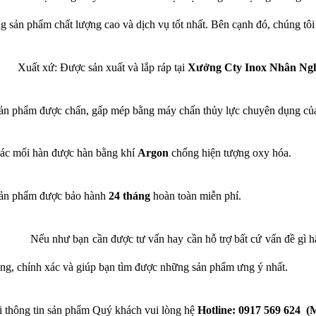
g sản phẩm chất lượng cao và dịch vụ tốt nhất. Bên cạnh đó, chúng tô
Xuất xứ: Được sản xuất và lắp ráp tại
Xưởng Cty Inox Nhân Ngh
ản phẩm được chấn, gấp mép bằng máy chấn thủy lực chuyên dụng củ
ác mối hàn được hàn bằng khí
Argon
chống hiện tượng oxy hóa.
ản phẩm được bảo hành
24 tháng
hoàn toàn miễn phí.
Nếu như bạn cần được tư vấn hay cần hỗ trợ bất cứ vấn đề gì 
ng, chính xác và giúp bạn tìm được những sản phẩm ưng ý nhất.
 thông tin sản phẩm Quý khách vui lòng hệ
Hotline: 0917 569 624 (