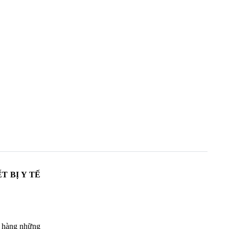
T BỊ Y TẾ
h hàng những