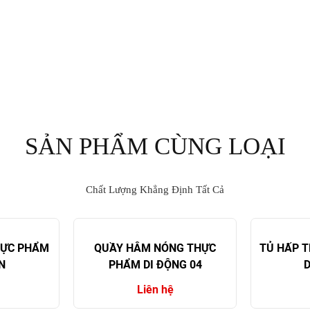
SẢN PHẨM CÙNG LOẠI
Chất Lượng Khẳng Định Tất Cả
HỰC PHẨM
QUẦY HÂM NÓNG THỰC
TỦ HẤP T
N
PHẨM DI ĐỘNG 04
D
Liên hệ