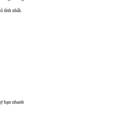
 tính nhất.
rợ bạn nhanh