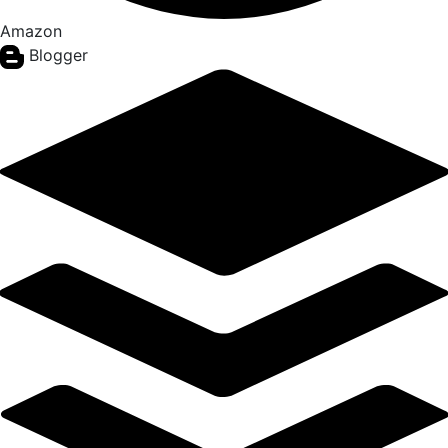
Amazon
Blogger