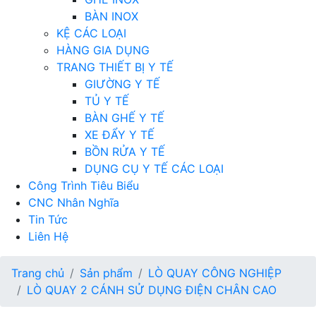
BÀN INOX
KỆ CÁC LOẠI
HÀNG GIA DỤNG
TRANG THIẾT BỊ Y TẾ
GIƯỜNG Y TẾ
TỦ Y TẾ
BÀN GHẾ Y TẾ
XE ĐẨY Y TẾ
BỒN RỬA Y TẾ
DỤNG CỤ Y TẾ CÁC LOẠI
Công Trình Tiêu Biểu
CNC Nhân Nghĩa
Tin Tức
Liên Hệ
Trang chủ
Sản phẩm
LÒ QUAY CÔNG NGHIỆP
LÒ QUAY 2 CÁNH SỬ DỤNG ĐIỆN CHÂN CAO