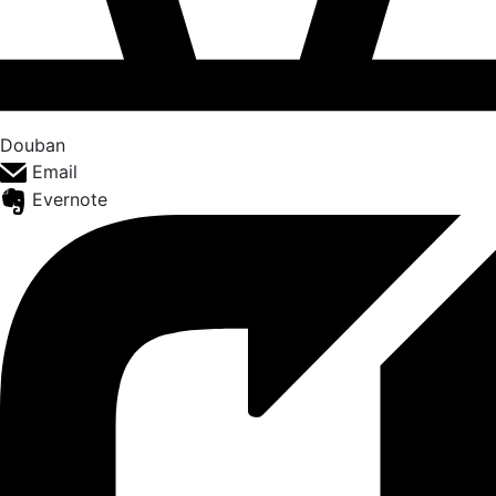
Douban
Email
Evernote