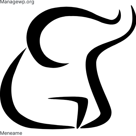
Managewp.org
Meneame