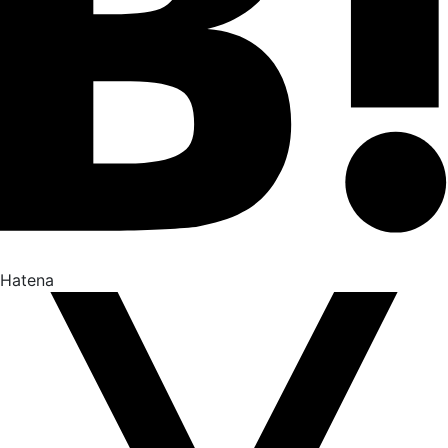
Hatena