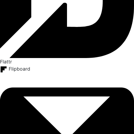
Flattr
Flipboard