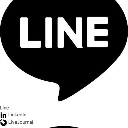
Line
LinkedIn
LiveJournal