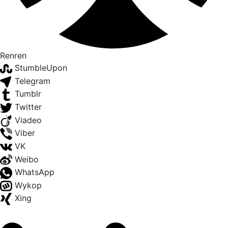
Renren
StumbleUpon
Telegram
Tumblr
Twitter
Viadeo
Viber
VK
Weibo
WhatsApp
Wykop
Xing