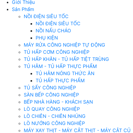
Giới Thiệu
Sản Phẩm
NỒI ĐIỆN SIÊU TỐC
NỒI ĐIỆN SIÊU TỐC
NỒI NẤU CHÁO
PHỤ KIỆN
MÁY RỬA CÔNG NGHIỆP TỰ ĐỘNG
TỦ HẤP CƠM CÔNG NGHIỆP
TỦ HẤP KHĂN - TỦ HẤP TIỆT TRÙNG
TỦ HÂM - TỦ HẤP THỰC PHẨM
TỦ HÂM NÓNG THỨC ĂN
TỦ HẤP THỰC PHẨM
TỦ SẤY CÔNG NGHIỆP
SÀN BẾP CÔNG NGHIỆP
BẾP NHÀ HÀNG - KHÁCH SẠN
LÒ QUAY CÔNG NGHIỆP
LÒ CHIÊN - CHIÊN NHÚNG
LÒ NƯỚNG CÔNG NGHIỆP
MÁY XAY THỊT - MÁY CẮT THỊT - MÁY CẮT CỦ