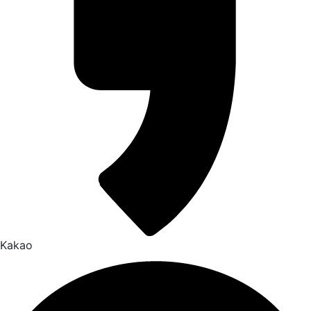
Kakao