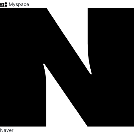
Myspace
Naver