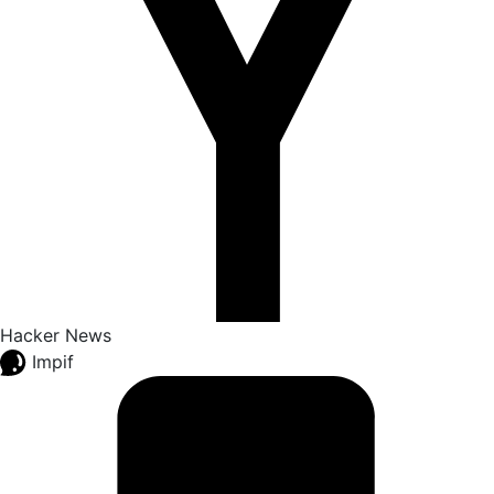
Hacker News
Impif