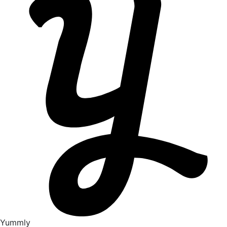
Yummly