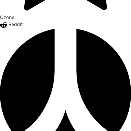
Qzone
Reddit