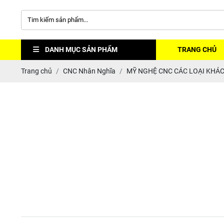
DANH MỤC SẢN PHẨM
TRANG CHỦ
Trang chủ
CNC Nhân Nghĩa
MỸ NGHỆ CNC CÁC LOẠI KHÁ