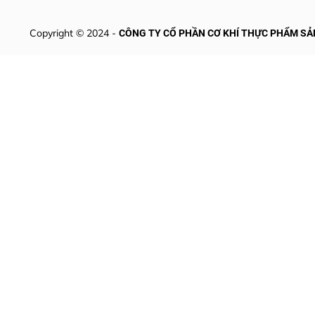
Copyright © 2024 -
CÔNG TY CỔ PHẦN CƠ KHÍ THỰC PHẨM SẢ