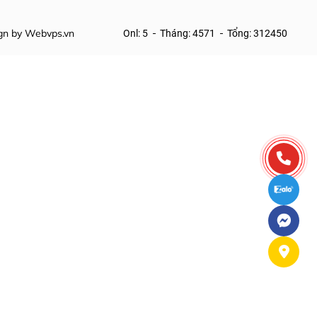
ign by
Webvps.vn
Onl: 5
Tháng: 4571
Tổng: 312450