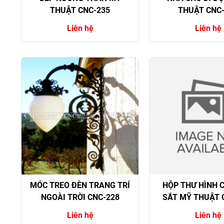
THUẬT CNC-235
THUẬT CNC
Liên hệ
Liên hệ
MÓC TREO ĐÈN TRANG TRÍ
HỘP THƯ HÌNH C
NGOÀI TRỜI CNC-228
SẮT MỸ THUẬT 
Liên hệ
Liên hệ