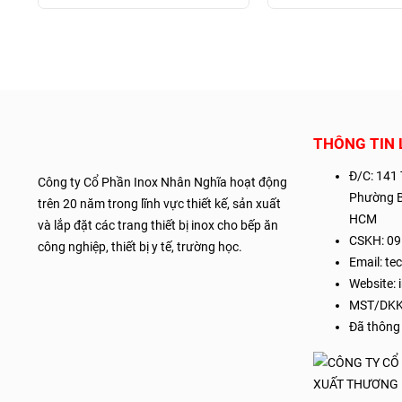
THÔNG TIN 
Đ/C:
141 
Công ty Cổ Phần Inox Nhân Nghĩa hoạt động
Phường Bì
trên 20 năm trong lĩnh vực thiết kế, sản xuất
HCM
và lắp đặt các trang thiết bị inox cho bếp ăn
CSKH: 09
công nghiệp, thiết bị y tế, trường học.
Email: t
Website:
MST/DKK
Đã thông