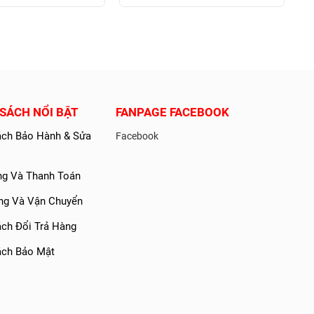
SÁCH NỔI BẬT
FANPAGE FACEBOOK
ách Bảo Hành & Sửa
Facebook
g Và Thanh Toán
ng Và Vận Chuyển
ách Đổi Trả Hàng
ách Bảo Mật