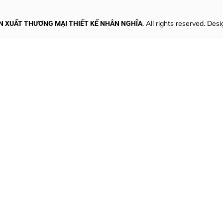
. All rights reserved. Des
N XUẤT THƯƠNG MẠI THIẾT KẾ NHÂN NGHĨA