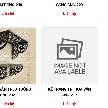
ẬT CNC-230
CÔNG CNC-229
Liên hệ
Liên hệ
VĂN TREO TƯỜNG
KỆ TRANG TRÍ HOA VĂN
CNC-218
CNC-217
Liên hệ
Liên hệ