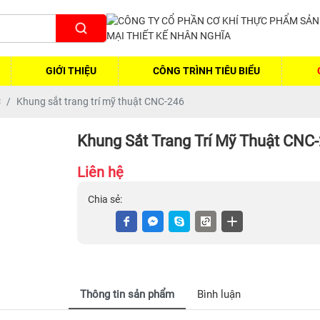
GIỚI THIỆU
CÔNG TRÌNH TIÊU BIỂU
C
Khung sắt trang trí mỹ thuật CNC-246
Khung Sắt Trang Trí Mỹ Thuật CNC
Liên hệ
Chia sẻ:
Thông tin sản phẩm
Bình luận