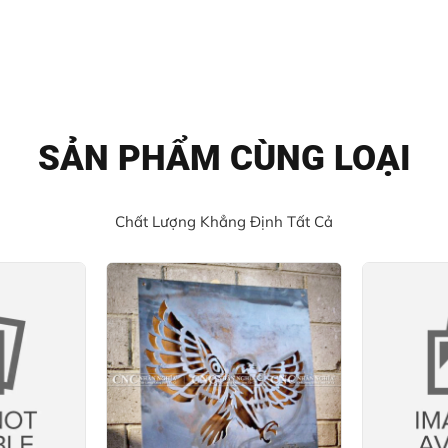
SẢN PHẨM CÙNG LOẠI
Chất Lượng Khẳng Định Tất Cả