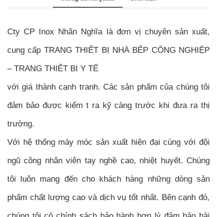
Cty CP Inox Nhân Nghĩa là đơn vị chuyên sản xuất,
cung cấp TRANG THIẾT BỊ NHÀ BẾP CÔNG NGHIỆP
– TRANG THIẾT BỊ Y TẾ
với giá thành cạnh tranh. Các sản phẩm của chúng tôi
đảm bảo được kiểm t ra kỹ càng trước khi đưa ra thị
trường.
Với hệ thống máy móc sản xuất hiện đại cùng với đội
ngũ công nhân viên tay nghề cao, nhiệt huyết. Chúng
tôi luôn mang đến cho khách hàng những dòng sản
phẩm chất lượng cao và dịch vụ tốt nhất. Bên cạnh đó,
chúng tôi có chính sách bảo hành hợp lý đảm bảo hài