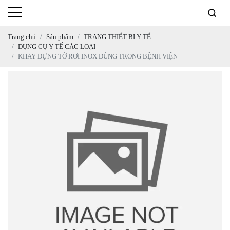
Trang chủ
Sản phẩm
TRANG THIẾT BỊ Y TẾ
DỤNG CỤ Y TẾ CÁC LOẠI
KHAY ĐỰNG TỜ RƠI INOX DÙNG TRONG BỆNH VIỆN