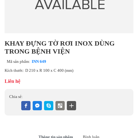
KHAY ĐỰNG TỜ RƠI INOX DÙNG
TRONG BỆNH VIỆN
Mã sản phẩm:
INN 649
Kích thước: D 210 x R 100 x C 400 (mm)
Liên hệ
Chia sẻ:
Thông tin sản phẩm
Bình luận