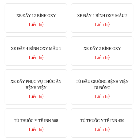
XE ĐẨY 12 BÌNH OXY
XE ĐẨY 4 BÌNH OXY MẪU 2
Liên hệ
Liên hệ
XE ĐẨY 4 BÌNH OXY MẪU 1
XE ĐẨY 2 BÌNH OXY
Liên hệ
Liên hệ
XE ĐẨY PHỤC VỤ THỨC ĂN
TỦ ĐẦU GIƯỜNG BỆNH VIỆN
BỆNH VIỆN
DI ĐỘNG
Liên hệ
Liên hệ
TỦ THUỐC Y TẾ INN 568
TỦ THUỐC Y TẾ INN 450
Liên hệ
Liên hệ