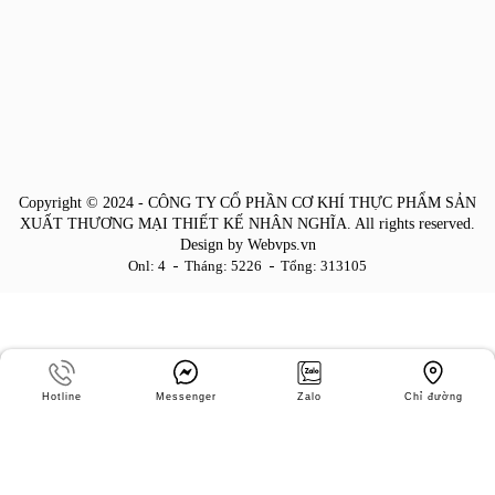
Copyright © 2024 -
CÔNG TY CỔ PHẦN CƠ KHÍ THỰC PHẨM SẢN
XUẤT THƯƠNG MẠI THIẾT KẾ NHÂN NGHĨA
. All rights reserved.
Design by
Webvps.vn
Onl: 4
Tháng: 5226
Tổng: 313105
Hotline
Messenger
Zalo
Chỉ đường