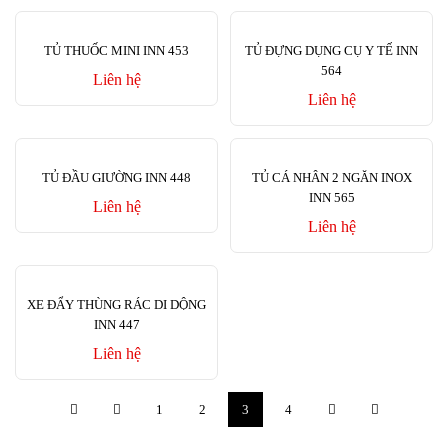
TỦ THUỐC MINI INN 453
TỦ ĐỰNG DỤNG CỤ Y TẾ INN
564
Liên hệ
Liên hệ
TỦ ĐẦU GIƯỜNG INN 448
TỦ CÁ NHÂN 2 NGĂN INOX
INN 565
Liên hệ
Liên hệ
XE ĐẨY THÙNG RÁC DI DỘNG
INN 447
Liên hệ
1
2
3
4