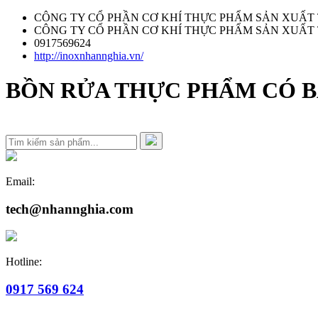
CÔNG TY CỔ PHẦN CƠ KHÍ THỰC PHẨM SẢN XUẤT
CÔNG TY CỔ PHẦN CƠ KHÍ THỰC PHẨM SẢN XUẤT
0917569624
http://inoxnhannghia.vn/
BỒN RỬA THỰC PHẨM CÓ BÀ
Email:
tech@nhannghia.com
Hotline:
0917 569 624