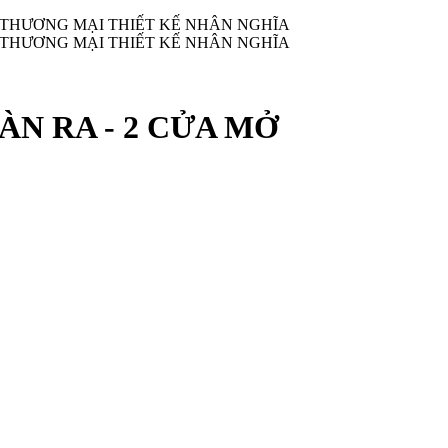
 THƯƠNG MẠI THIẾT KẾ NHÂN NGHĨA
 THƯƠNG MẠI THIẾT KẾ NHÂN NGHĨA
N RA - 2 CỬA MỞ