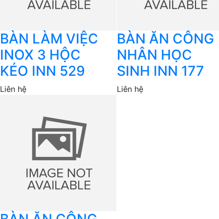
BÀN LÀM VIỆC
BÀN ĂN CÔNG
INOX 3 HỘC
NHÂN HỌC
KÉO INN 529
SINH INN 177
Liên hệ
Liên hệ