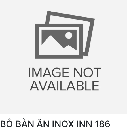
BỘ BÀN ĂN INOX INN 186