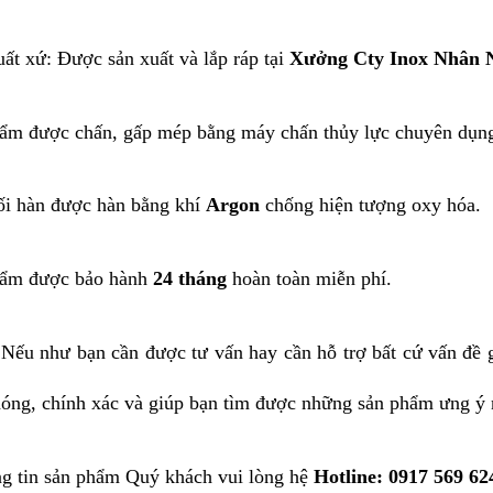
ất xứ: Được sản xuất và lắp ráp tại
Xưởng Cty Inox Nhân N
ẩm được chấn, gấp mép bằng máy chấn thủy lực chuyên dụn
i hàn được hàn bằng khí
Argon
chống hiện tượng oxy hóa.
hẩm được bảo hành
24 tháng
hoàn toàn miễn phí.
Nếu như bạn cần được tư vấn hay cần hỗ trợ bất cứ vấn đề 
óng, chính xác và giúp bạn tìm được những sản phẩm ưng ý 
g tin sản phẩm Quý khách vui lòng hệ
Hotline: 0917 569 6