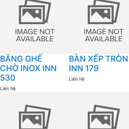
BĂNG GHẾ
BÀN XẾP TRÒN
CHỜ INOX INN
INN 179
530
Liên hệ
Liên hệ