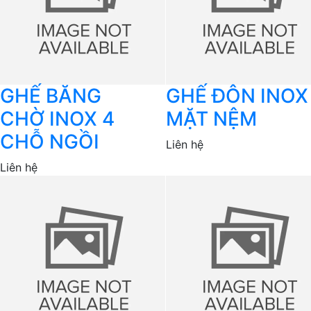
GHẾ BĂNG
GHẾ ĐÔN INOX
CHỜ INOX 4
MẶT NỆM
CHỖ NGỒI
Liên hệ
Liên hệ