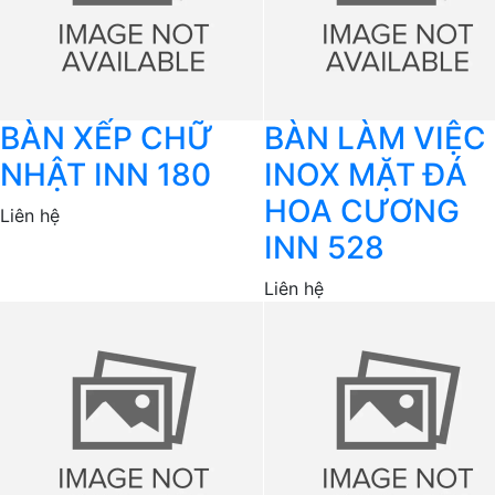
BÀN XẾP CHỮ
BÀN LÀM VIỆC
NHẬT INN 180
INOX MẶT ĐÁ
HOA CƯƠNG
Liên hệ
INN 528
Liên hệ