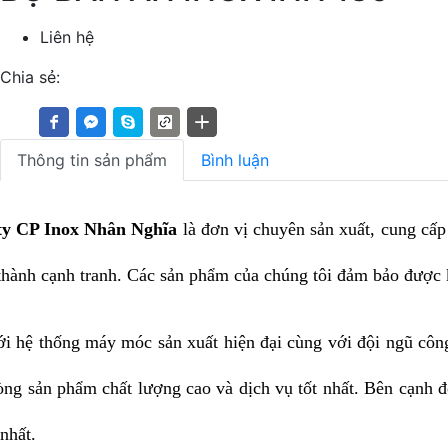
Liên hệ
Chia sẻ:
Thông tin sản phẩm
Bình luận
ty CP Inox Nhân Nghĩa
là đơn vị chuyên sản xuất, cung cấ
thành cạnh tranh. Các sản phẩm của chúng tôi đảm bảo được k
i hệ thống máy móc sản xuất hiện đại cùng với đội ngũ công
ng sản phẩm chất lượng cao và dịch vụ tốt nhất. Bên cạnh đ
nhất.