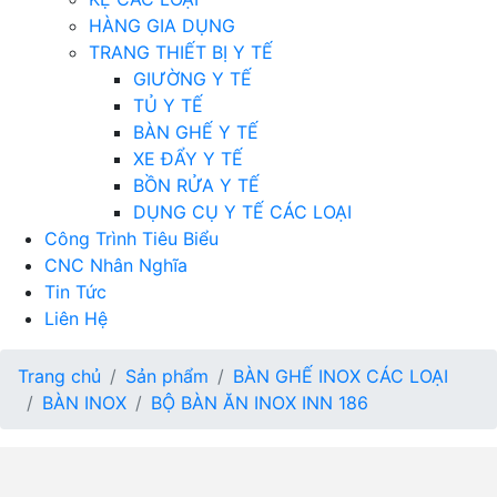
HÀNG GIA DỤNG
TRANG THIẾT BỊ Y TẾ
GIƯỜNG Y TẾ
TỦ Y TẾ
BÀN GHẾ Y TẾ
XE ĐẨY Y TẾ
BỒN RỬA Y TẾ
DỤNG CỤ Y TẾ CÁC LOẠI
Công Trình Tiêu Biểu
CNC Nhân Nghĩa
Tin Tức
Liên Hệ
Trang chủ
Sản phẩm
BÀN GHẾ INOX CÁC LOẠI
BÀN INOX
BỘ BÀN ĂN INOX INN 186