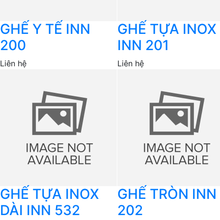
GHẾ Y TẾ INN
GHẾ TỰA INOX
200
INN 201
Liên hệ
Liên hệ
GHẾ TỰA INOX
GHẾ TRÒN INN
DÀI INN 532
202