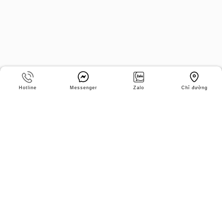
Hotline
Messenger
Zalo
Chỉ đường