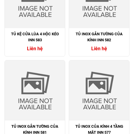
TỦ KỆ CỬA LÙA 4 HỘC KÉO
TỦ INOX GẮN TƯỜNG CỦA
INN 583
KÍNH INN 582
Liên hệ
Liên hệ
TỦ INOX GẮN TƯỜNG CỦA
TỦ INOX CỦA KÍNH 4 TẦNG
KÍNH INN 581
MẶT INN 577