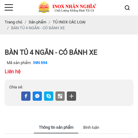
Trang chủ
Sản phẩm
TỦ INOX CÁC LOẠI
BÀN TỦ 4 NGĂN - CÓ BÁNH XE
BÀN TỦ 4 NGĂN - CÓ BÁNH XE
Mã sản phẩm:
INN 694
Liên hệ
Chia sẻ:
Thông tin sản phẩm
Bình luận