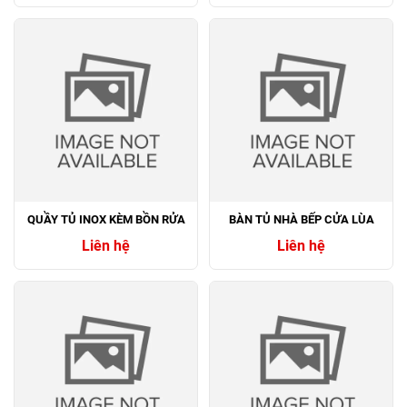
QUẦY TỦ INOX KÈM BỒN RỬA
BÀN TỦ NHÀ BẾP CỬA LÙA
Liên hệ
Liên hệ