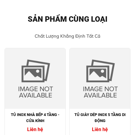
SẢN PHẨM CÙNG LOẠI
Chất Lượng Khẳng Định Tất Cả
TỦ INOX NHÀ BẾP 4 TẦNG -
TỦ GIÀY DÉP INOX 5 TẦNG DI
CỬA KÍNH
ĐỘNG
Liên hệ
Liên hệ