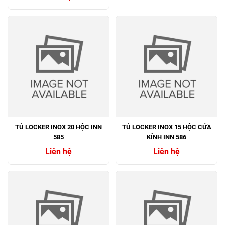
TỦ LOCKER INOX 20 HỘC INN
TỦ LOCKER INOX 15 HỘC CỬA
585
KÍNH INN 586
Liên hệ
Liên hệ