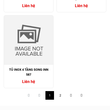
Liên hệ
Liên hệ
TỦ INOX 4 TẦNG SONG INN
587
Liên hệ
1
2