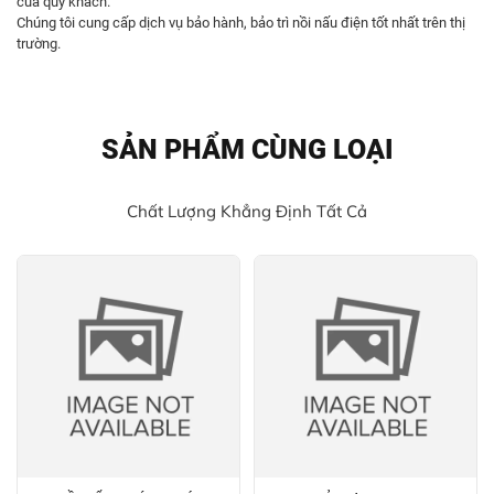
của quý khách.
Chúng tôi cung cấp dịch vụ bảo hành, bảo trì nồi nấu điện tốt nhất trên thị
trường.
SẢN PHẨM CÙNG LOẠI
Chất Lượng Khẳng Định Tất Cả