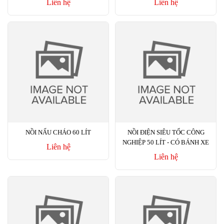
Liên hệ
Liên hệ
NỒI NẤU CHÁO 60 LÍT
NỒI ĐIỆN SIÊU TỐC CÔNG
NGHIỆP 50 LÍT - CÓ BÁNH XE
Liên hệ
Liên hệ