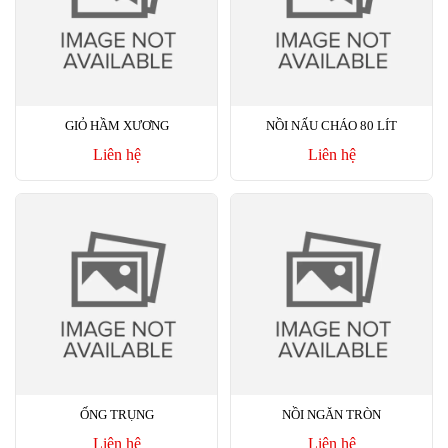
GIỎ HẦM XƯƠNG
NỒI NẤU CHÁO 80 LÍT
Liên hệ
Liên hệ
ỐNG TRỤNG
NỒI NGĂN TRÒN
Liên hệ
Liên hệ