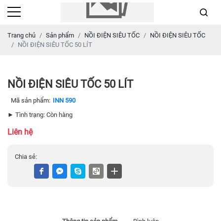
Trang chủ
Sản phẩm
NỒI ĐIỆN SIÊU TỐC
NỒI ĐIỆN SIÊU TỐC
NỒI ĐIỆN SIÊU TỐC 50 LÍT
NỒI ĐIỆN SIÊU TỐC 50 LÍT
Mã sản phẩm:
INN 590
► Tình trạng: Còn hàng
Liên hệ
Chia sẻ: