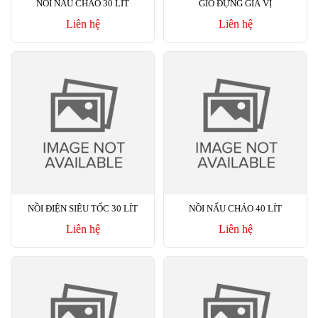
NỒI NẤU CHÁO 30 LÍT
GIỎ ĐỰNG GIA VỊ
Liên hệ
Liên hệ
NỒI ĐIỆN SIÊU TỐC 30 LÍT
NỒI NẤU CHÁO 40 LÍT
Liên hệ
Liên hệ