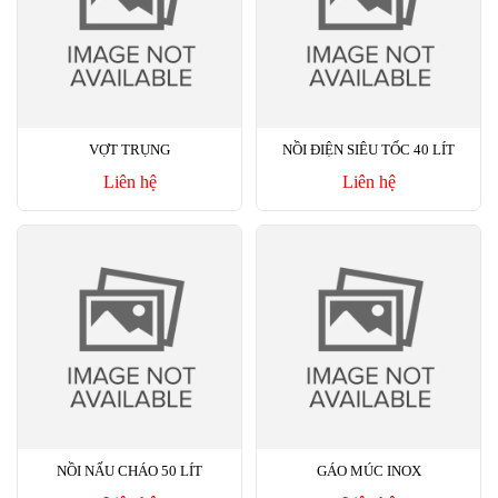
VỢT TRỤNG
NỒI ĐIỆN SIÊU TỐC 40 LÍT
Liên hệ
Liên hệ
NỒI NẤU CHÁO 50 LÍT
GÁO MÚC INOX