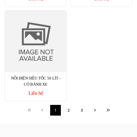
NỒI ĐIỆN SIÊU TỐC 50 LÍT -
CÓ BÁNH XE
Liên hệ
1
2
3